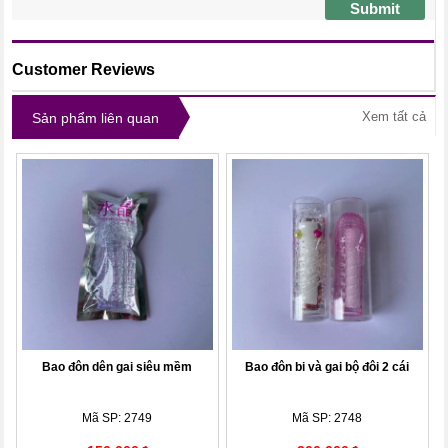
Submit
Customer Reviews
Xem tất cả
Sản phẩm liên quan
Bao đôn dên gai siêu mềm
Bao đôn bi và gai bộ đôi 2 cái
Mã SP: 2749
Mã SP: 2748