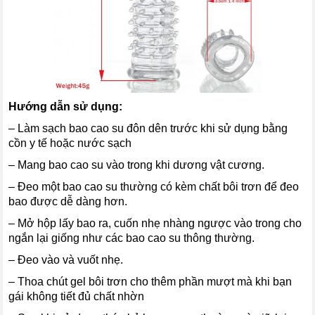
Hướng dẫn sử dụng:
– Làm sạch bao cao su đôn dên trước khi sử dụng bằng
cồn y tế hoặc nước sạch
– Mang bao cao su vào trong khi dương vật cương.
– Đeo một bao cao su thường có kèm chất bôi trơn để đeo
bao được dễ dàng hơn.
– Mở hộp lấy bao ra, cuốn nhẹ nhàng ngược vào trong cho
ngắn lại giống như các bao cao su thông thường.
– Đeo vào và vuốt nhẹ.
– Thoa chút gel bôi trơn cho thêm phần mượt mà khi bạn
gái không tiết đủ chất nhờn