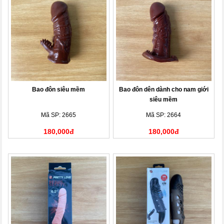
Bao đôn siêu mềm
Bao đôn dên dành cho nam giới
siêu mềm
Mã SP: 2665
Mã SP: 2664
180,000đ
180,000đ