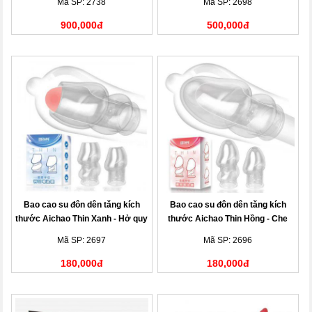
Mã SP: 2738
Mã SP: 2698
900,000đ
500,000đ
Bao cao su đôn dên tăng kích
Bao cao su đôn dên tăng kích
thước Aichao Thin Xanh - Hở quy
thước Aichao Thin Hồng - Che
đầu
quy đầu
Mã SP: 2697
Mã SP: 2696
180,000đ
180,000đ