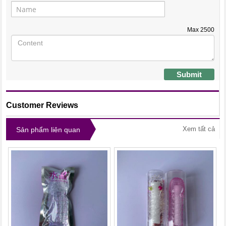
Max
2500
Submit
Customer Reviews
Xem tất cả
Sản phẩm liên quan