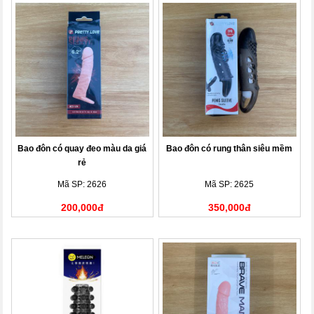
Bao đôn có quay đeo màu da giá
Bao đôn có rung thân siêu mềm
rẻ
Mã SP: 2626
Mã SP: 2625
200,000đ
350,000đ