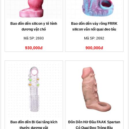
Bao đôn dên silicon y tế hình
Bao dôn dên vảy rồng FRRK
dương vật chó
silicon vân nổi quai đeo bìu
Mã SP: 2693
Mã SP: 2692
930,000đ
900,000đ
Bao đôn dên Bi Gai tăng kích
Đôn Dên Hở Đầu FAAK Spartan
thước dương vật
Có Quai Đeo Tròng Bìu