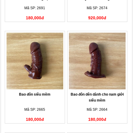
Mã SP: 2691
Mã SP: 2674
180,000đ
920,000đ
Bao đôn siêu mềm
Bao đôn dên dành cho nam giới
siêu mềm
Mã SP: 2665
Mã SP: 2664
180,000đ
180,000đ