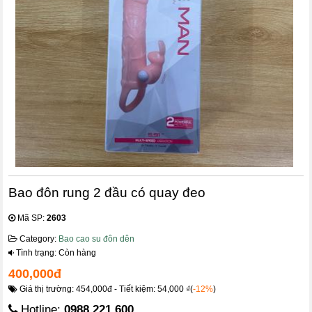
Bao đôn rung 2 đầu có quay đeo
Mã SP:
2603
Category:
Bao cao su đôn dên
Tình trạng: Còn hàng
400,000đ
Giá thị trường: 454,000đ - Tiết kiệm: 54,000 ₫(
-12%
)
Hotline:
0988.221.600