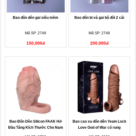
Bao đôn dên gai siêu mềm
Bao đôn bi và gai bộ đôi 2 cái
Mã SP: 2749
Mã SP: 2748
150,000đ
200,000đ
Bao Đôn Dên Silicon FAAK Hở
Bao cao su đôn dên Yeain Lock
Đầu Tăng Kích Thước Cho Nam
Love God of War có rung