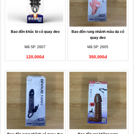
Bao đôn khúc bi có quay đeo
Bao đôn rung nhánh màu da có
quay đeo
Mã SP: 2607
Mã SP: 2605
120,000đ
350,000đ