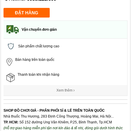
Vận chuyển đơn giản
Sản phẩm chất lượng cao
Bán hàng trên toàn quốc
Thanh toán khi nhận hàng
Xem thêm
SHOP ĐỒ CHƠI GIẢ - PHÂN PHỐI SỈ & LẺ TRÊN TOÀN QUỐC
Nhà thuốc Thu Hương, 283 Định Công Thượng, Hoàng Mai, Hà Nội...
TP. HCM:
Số 152 đường Ung Văn Khiêm, P.25, Bình Thạnh, Tp.HCM
(Hỗ trợ giao hàng miễn phí tận nơi kín đáo & tế nhị, đóng gói dưới hình thức