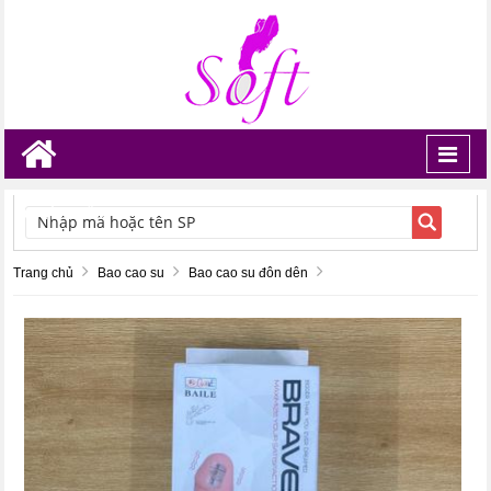
Toggl
navig
TÌM KIẾM
Trang chủ
Bao cao su
Bao cao su đôn dên