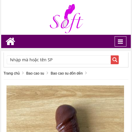
Toggl
navig
TÌM KIẾM
Trang chủ
Bao cao su
Bao cao su đôn dên