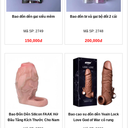
Bao đôn dên gai siêu mềm
Bao đôn bi và gai bộ đôi 2 cái
Mã SP: 2749
Mã SP: 2748
150,000đ
200,000đ
Bao Đôn Dên Silicon FAAK Hở
Bao cao su đôn dên Yeain Lock
Đầu Tăng Kích Thước Cho Nam
Love God of War có rung