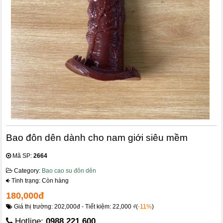
Bao đôn dên dành cho nam giới siêu mềm
Mã SP:
2664
Category:
Bao cao su đôn dên
Tình trạng: Còn hàng
180,000đ
Giá thị trường: 202,000đ - Tiết kiệm: 22,000 ₫(
-11%
)
Hotline:
0988.221.600