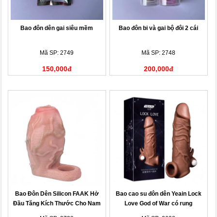
Bao đôn dên gai siêu mềm
Bao đôn bi và gai bộ đôi 2 cái
Mã SP: 2749
Mã SP: 2748
150,000đ
200,000đ
Bao Đôn Dên Silicon FAAK Hở
Bao cao su đôn dên Yeain Lock
Đầu Tăng Kích Thước Cho Nam
Love God of War có rung