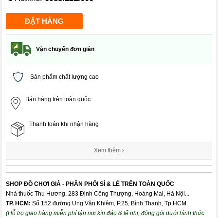
Vận chuyển đơn giản
Sản phẩm chất lượng cao
Bán hàng trên toàn quốc
Thanh toán khi nhận hàng
Xem thêm
SHOP ĐỒ CHƠI GIẢ - PHÂN PHỐI SỈ & LẺ TRÊN TOÀN QUỐC
Nhà thuốc Thu Hương, 283 Định Công Thượng, Hoàng Mai, Hà Nội...
TP. HCM:
Số 152 đường Ung Văn Khiêm, P.25, Bình Thạnh, Tp.HCM
(Hỗ trợ giao hàng miễn phí tận nơi kín đáo & tế nhị, đóng gói dưới hình thức