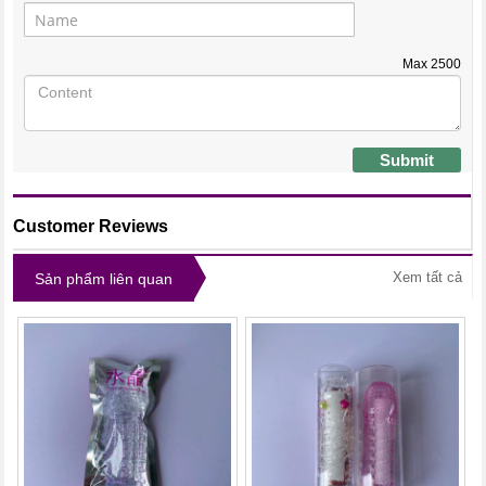
Max
2500
Submit
Customer Reviews
Xem tất cả
Sản phẩm liên quan