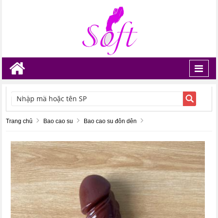
Toggl
navig
TÌM KIẾM
Trang chủ
Bao cao su
Bao cao su đôn dên