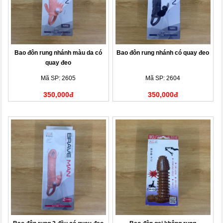
Bao đôn rung nhánh màu da có
Bao đôn rung nhánh có quay đeo
quay đeo
Mã SP: 2605
Mã SP: 2604
350,000đ
350,000đ