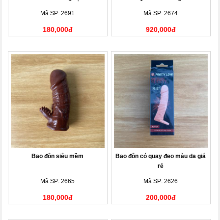
Mã SP: 2691
Mã SP: 2674
180,000đ
920,000đ
Bao đôn siêu mềm
Bao đôn có quay đeo màu da giá
rẻ
Mã SP: 2665
Mã SP: 2626
180,000đ
200,000đ