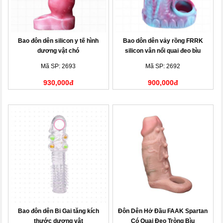
Bao đôn dên silicon y tế hình
Bao dôn dên vảy rồng FRRK
dương vật chó
silicon vân nổi quai đeo bìu
Mã SP: 2693
Mã SP: 2692
930,000đ
900,000đ
Bao đôn dên Bi Gai tăng kích
Đôn Dên Hở Đầu FAAK Spartan
thước dương vật
Có Quai Đeo Tròng Bìu