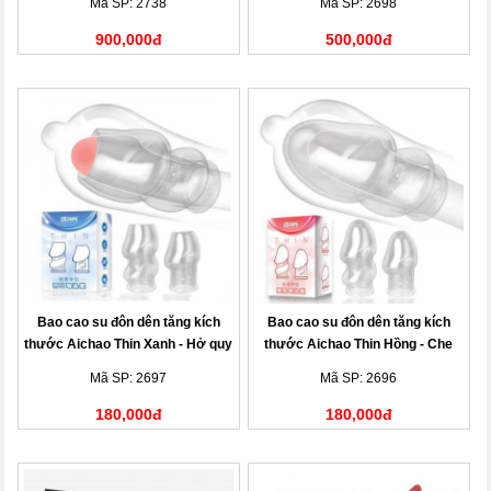
Mã SP: 2738
Mã SP: 2698
900,000đ
500,000đ
Bao cao su đôn dên tăng kích
Bao cao su đôn dên tăng kích
thước Aichao Thin Xanh - Hở quy
thước Aichao Thin Hồng - Che
đầu
quy đầu
Mã SP: 2697
Mã SP: 2696
180,000đ
180,000đ