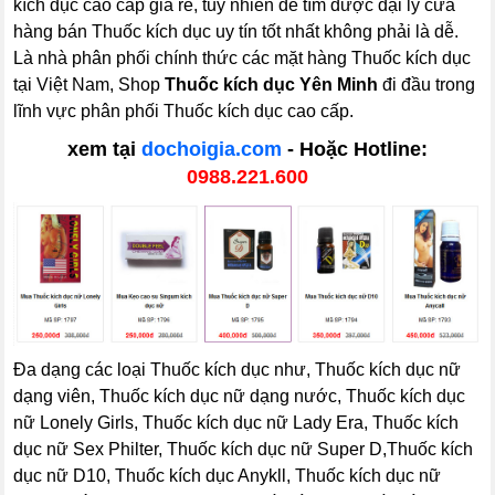
kích dục cao cấp giá rẻ, tuy nhiên để tìm được đại lý cửa
hàng bán Thuốc kích dục uy tín tốt nhất không phải là dễ.
Là nhà phân phối chính thức các mặt hàng Thuốc kích dục
tại Việt Nam, Shop
Thuốc kích dục Yên Minh
đi đầu trong
lĩnh vực phân phối Thuốc kích dục cao cấp.
xem tại
dochoigia.com
- Hoặc Hotline:
0988.221.600
Đa dạng các loại Thuốc kích dục như, Thuốc kích dục nữ
dạng viên, Thuốc kích dục nữ dạng nước, Thuốc kích dục
nữ Lonely Girls, Thuốc kích dục nữ Lady Era, Thuốc kích
dục nữ Sex Philter, Thuốc kích dục nữ Super D,Thuốc kích
dục nữ D10, Thuốc kích dục Anykll, Thuốc kích dục nữ