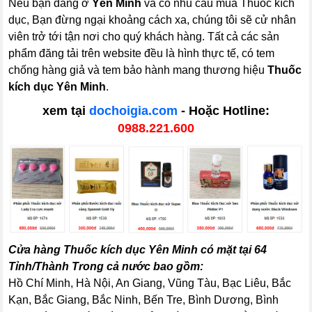
Nếu bạn đang ở
Yên Minh
và có nhu cầu mua Thuốc kích
dục, Bạn đừng ngại khoảng cách xa, chúng tôi sẽ cử nhân
viên trở tới tận nơi cho quý khách hàng. Tất cả các sản
phẩm đăng tải trên website đều là hình thực tế, có tem
chống hàng giả và tem bảo hành mang thương hiệu
Thuốc
kích dục Yên Minh
.
xem tại
dochoigia.com
- Hoặc Hotline:
0988.221.600
Cửa hàng Thuốc kích dục Yên Minh có mặt tại 64
Tỉnh/Thành Trong cả nước bao gồm:
Hồ Chí Minh, Hà Nội, An Giang, Vũng Tàu, Bạc Liêu, Bắc
Kạn, Bắc Giang, Bắc Ninh, Bến Tre, Bình Dương, Bình