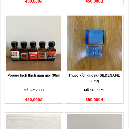
450,000đ
450,000đ
Popper kích thích nam giới 30ml
Thuốc kích dục nữ SILDENAFIL
50mg
Mã SP: 2380
Mã SP: 2379
450,000đ
350,000đ