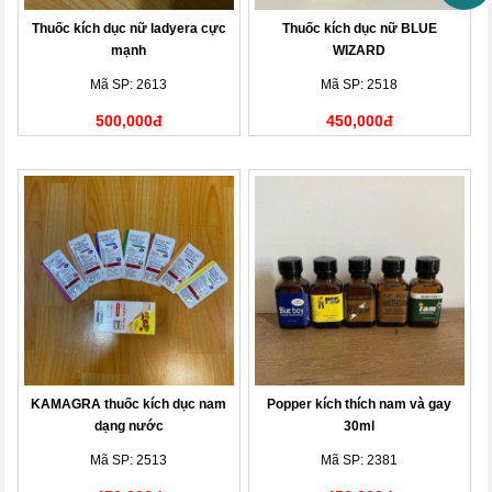
Thuốc kích dục nữ ladyera cực
Thuốc kích dục nữ BLUE
mạnh
WIZARD
Mã SP: 2613
Mã SP: 2518
500,000đ
450,000đ
KAMAGRA thuốc kích dục nam
Popper kích thích nam và gay
dạng nước
30ml
Mã SP: 2513
Mã SP: 2381