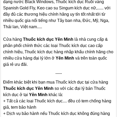
dạng nước Black Windows, Thuốc kích dục Ruồi vàng
Spanish Gold Fly, Kẹo cao su Singum kích dục nữ,...... với
đầy đủ các thương hiệu chính hãng uy tín tốt nhất tới từ
nhiều quốc gia nổi tiếng như Tây ban nha, Đức, Mỹ, Nga,
Thái lan, Việt nam.....
Cửa hàng
Thuốc kích dục Yên Minh
là nhà cung cấp &
phân phối chính thức các loại Thuốc kích dục cao cấp
chính hiệu, Thuốc kích dục hàng nhập khẩu chính hãng cho
nhiều cửa hàng đại lý lớn ở
Yên Minh
và trên toàn quốc
giá rẻ ưu đãi.
-----
Điểm khác biệt khi bạn mua Thuốc kích dục tại cửa hàng
Thuốc kích dục Yên Minh
so với các đại lý bán Thuốc
kích dục ở tại
Yên Minh
khác là:
+ Tất cả các loại Thuốc kích dục.... đều có tem chống hàng
giả, tem bảo hành
+ Dịch vụ bảo hành nếu Thuốc kích dục không đúng hàng