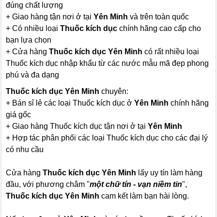
đúng chất lượng
+ Giao hàng tận nơi ở tại
Yên Minh
và trên toàn quốc
+ Có nhiều loại
Thuốc kích dục
chính hãng cao cấp cho
bạn lựa chọn
+ Cửa hàng
Thuốc kích dục Yên Minh
có rất nhiều loại
Thuốc kích dục nhập khẩu từ các nước mẫu mã đẹp phong
phú và đa dạng
Thuốc kích dục Yên Minh
chuyên:
+ Bán sỉ lẻ các loại Thuốc kích dục ở
Yên Minh
chính hãng
giá gốc
+ Giao hàng Thuốc kích dục tận nơi ở tại
Yên Minh
+ Hợp tác phân phối các loại Thuốc kích dục cho các đại lý
có nhu cầu
Cửa hàng
Thuốc kích dục Yên Minh
lấy uy tín làm hàng
đầu, với phương châm "
một chữ tín - vạn niềm tin
",
Thuốc kích dục Yên Minh
cam kết làm bạn hài lòng.