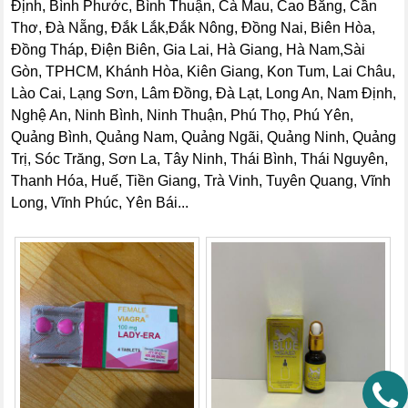
Định, Bình Phước, Bình Thuận, Cà Mau, Cao Bằng, Cần
Thơ, Đà Nẵng, Đắk Lắk,Đắk Nông, Đồng Nai, Biên Hòa,
Đồng Tháp, Điện Biên, Gia Lai, Hà Giang, Hà Nam,Sài
Gòn, TPHCM, Khánh Hòa, Kiên Giang, Kon Tum, Lai Châu,
Lào Cai, Lạng Sơn, Lâm Đồng, Đà Lạt, Long An, Nam Định,
Nghệ An, Ninh Bình, Ninh Thuận, Phú Thọ, Phú Yên,
Quảng Bình, Quảng Nam, Quảng Ngãi, Quảng Ninh, Quảng
Trị, Sóc Trăng, Sơn La, Tây Ninh, Thái Bình, Thái Nguyên,
Thanh Hóa, Huế, Tiền Giang, Trà Vinh, Tuyên Quang, Vĩnh
Long, Vĩnh Phúc, Yên Bái...