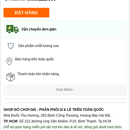
Vận chuyển đơn giản
Sản phẩm chất lượng cao
Bán hàng trên toàn quốc
Thanh toán khi nhận hàng
Xem thêm
SHOP ĐỒ CHƠI GIẢ - PHÂN PHỐI SỈ & LẺ TRÊN TOÀN QUỐC
Nhà thuốc Thu Hương, 283 Định Công Thượng, Hoàng Mai, Hà Nội...
TP. HCM:
Số 152 đường Ung Văn Khiêm, P.25, Bình Thạnh, Tp.HCM
(Hỗ trợ giao hàng miễn phí tận nơi kín đáo & tế nhị, đóng gói dưới hình thức