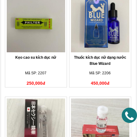
Kẹo cao su kích dục nữ
Thuốc kích dục nữ dạng nước
Blue Wizard
Mã SP: 2207
Mã SP: 2206
250,000đ
450,000đ