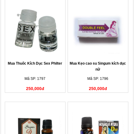
Mua Thuốc Kích Dục Sex Philter
Mua Kẹo cao su Singum kích dục
nữ
Mã SP: 1797
Mã SP: 1796
250,000đ
250,000đ