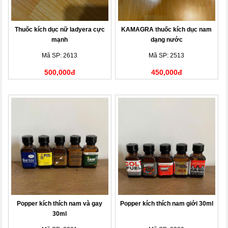
Thuốc kích dục nữ ladyera cực
KAMAGRA thuốc kích dục nam
mạnh
dạng nước
Mã SP: 2613
Mã SP: 2513
500,000đ
450,000đ
Popper kích thích nam và gay
Popper kích thích nam giới 30ml
30ml