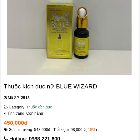
Thuốc kích dục nữ BLUE WIZARD
Mã SP:
2518
Category:
Thuốc kích dục
Tình trạng: Còn hàng
450,000đ
Giá thị trường: 548,000đ - Tiết kiệm: 98,000 ₫(
-18%
)
Hotline:
0988.221.600