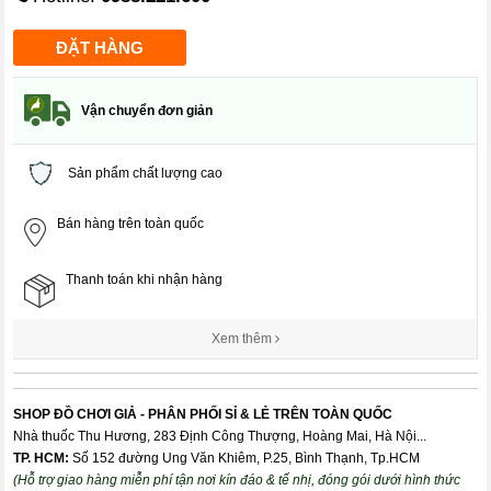
Vận chuyển đơn giản
Sản phẩm chất lượng cao
Bán hàng trên toàn quốc
Thanh toán khi nhận hàng
Xem thêm
SHOP ĐỒ CHƠI GIẢ - PHÂN PHỐI SỈ & LẺ TRÊN TOÀN QUỐC
Nhà thuốc Thu Hương, 283 Định Công Thượng, Hoàng Mai, Hà Nội...
TP. HCM:
Số 152 đường Ung Văn Khiêm, P.25, Bình Thạnh, Tp.HCM
(Hỗ trợ giao hàng miễn phí tận nơi kín đáo & tế nhị, đóng gói dưới hình thức