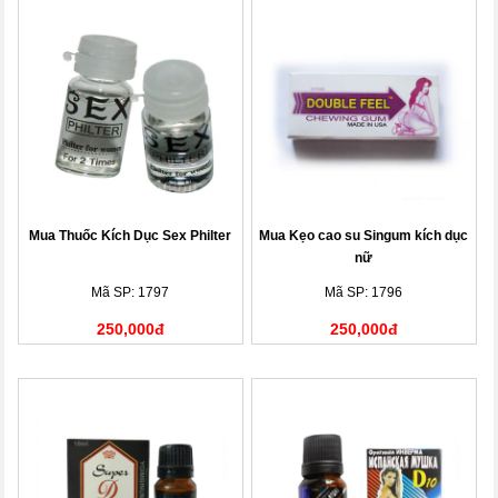
Mua Thuốc Kích Dục Sex Philter
Mua Kẹo cao su Singum kích dục
nữ
Mã SP: 1797
Mã SP: 1796
250,000đ
250,000đ