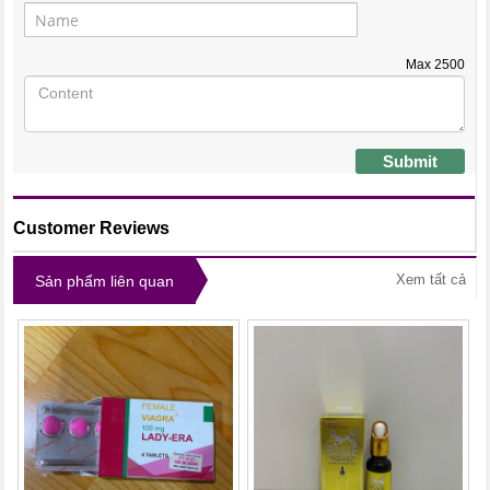
Max
2500
Submit
Customer Reviews
Xem tất cả
Sản phẩm liên quan