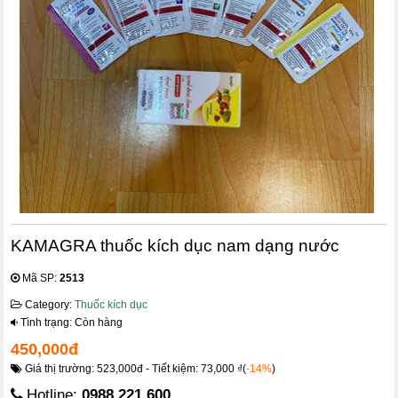
KAMAGRA thuốc kích dục nam dạng nước
Mã SP:
2513
Category:
Thuốc kích dục
Tình trạng: Còn hàng
450,000đ
Giá thị trường: 523,000đ - Tiết kiệm: 73,000 ₫(
-14%
)
Hotline:
0988.221.600