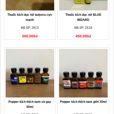
Thuốc kích dục nữ ladyera cực
Thuốc kích dục nữ BLUE
mạnh
WIZARD
Mã SP: 2613
Mã SP: 2518
500,000đ
450,000đ
Popper kích thích nam và gay
Popper kích thích nam giới 30ml
30ml