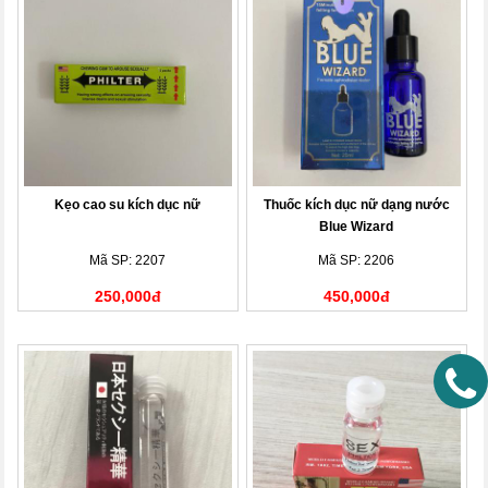
Kẹo cao su kích dục nữ
Thuốc kích dục nữ dạng nước
Blue Wizard
Mã SP: 2207
Mã SP: 2206
250,000đ
450,000đ