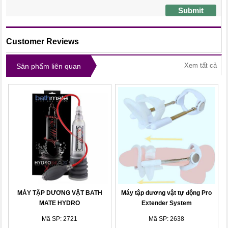
Submit
Customer Reviews
Xem tất cả
Sản phẩm liên quan
MÁY TẬP DƯƠNG VẬT BATH
Máy tập dương vật tự động Pro
MATE HYDRO
Extender System
Mã SP: 2721
Mã SP: 2638