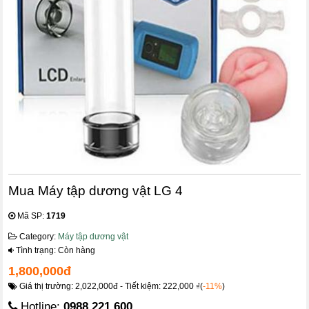
Mua Máy tập dương vật LG 4
Mã SP:
1719
Category:
Máy tập dương vật
Tình trạng: Còn hàng
1,800,000đ
Giá thị trường: 2,022,000đ - Tiết kiệm: 222,000 ₫(
-11%
)
Hotline:
0988.221.600