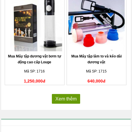
Mua Máy tập dương vật bơm tự
Mua Máy tập làm to và kéo dài
động cao cấp Louge
dương vật
Mã SP: 1716
Mã SP: 1715
1,250,000đ
640,000đ
Xem thêm