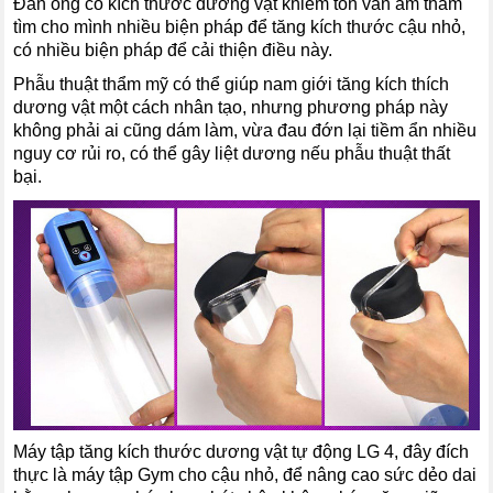
Đàn ông có kích thước dương vật khiêm tốn vẫn âm thầm
tìm cho mình nhiều biện pháp để tăng kích thước cậu nhỏ,
có nhiều biện pháp để cải thiện điều này.
Phẫu thuật thẩm mỹ có thể giúp nam giới tăng kích thích
dương vật một cách nhân tạo, nhưng phương pháp này
không phải ai cũng dám làm, vừa đau đớn lại tiềm ẩn nhiều
nguy cơ rủi ro, có thể gây liệt dương nếu phẫu thuật thất
bại.
Máy tập tăng kích thước dương vật tự động LG 4, đây đích
thực là máy tập Gym cho cậu nhỏ, để nâng cao sức dẻo dai