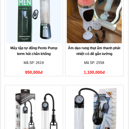
Máy tập tự động Penis Pump
Âm đạo rung thụt âm thanh phát
bơm hút chân không
nhiệt có đế gắn tường
Mã SP: 2619
Mã SP: 2558
950,000đ
1,100,000đ