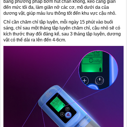
bằng phương pháp bơm hút chân không, kéo căng giãn
đến mức tối đa, làm giãn nở các cơ, mô dưới da của
dương vật, giúp máu lưu thông tốt đến khu vực cậu nhỏ.
Chỉ cần chăm chỉ tập luyện, mỗi ngày 15 phút vào buổi
sáng, chỉ sau một tháng tập luyện chăm chỉ, cậu nhỏ sẽ có
kích thước thay đổi đáng kể, sau 3 tháng tập luyện, dương
vật có thể dài ra lên đến 4-6cm.