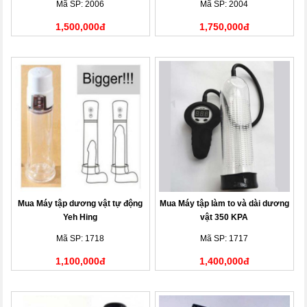
Mã SP: 2006
Mã SP: 2004
1,500,000đ
1,750,000đ
Mua Máy tập dương vật tự động
Mua Máy tập làm to và dài dương
Yeh Hing
vật 350 KPA
Mã SP: 1718
Mã SP: 1717
1,100,000đ
1,400,000đ