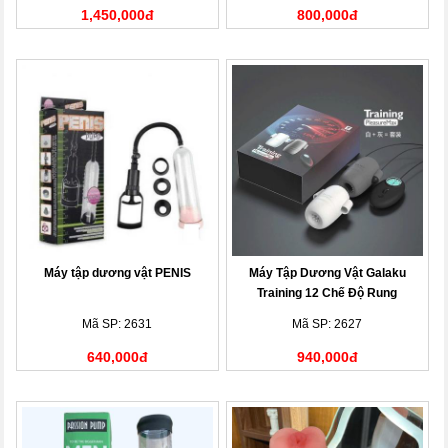
1,450,000đ
800,000đ
Máy tập dương vật PENIS
Máy Tập Dương Vật Galaku
Training 12 Chế Độ Rung
Mã SP: 2631
Mã SP: 2627
640,000đ
940,000đ