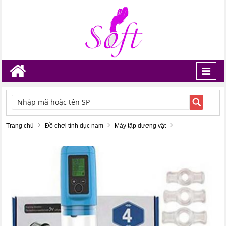
Toggl
navig
TÌM KIẾM
Trang chủ
Đồ chơi tình dục nam
Máy tập dương vật