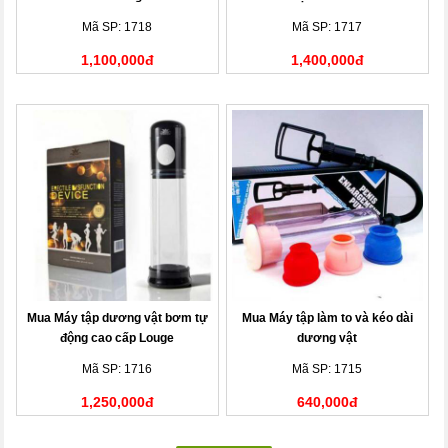
Mã SP: 1718
Mã SP: 1717
1,100,000đ
1,400,000đ
Mua Máy tập dương vật bơm tự
Mua Máy tập làm to và kéo dài
động cao cấp Louge
dương vật
Mã SP: 1716
Mã SP: 1715
1,250,000đ
640,000đ