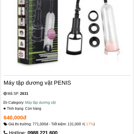
Máy tập dương vật PENIS
Mã SP:
2631
Category:
Máy tập dương vật
Tình trạng: Còn hàng
640,000đ
Giá thị trường: 771,000đ - Tiết kiệm: 131,000 ₫(
-17%
)
Hotline:
0988.221.600