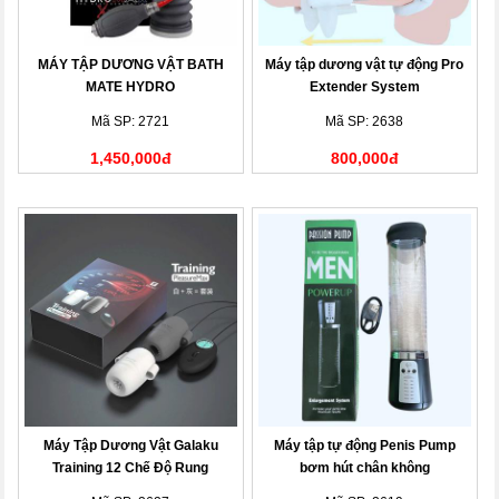
MÁY TẬP DƯƠNG VẬT BATH
Máy tập dương vật tự động Pro
MATE HYDRO
Extender System
Mã SP: 2721
Mã SP: 2638
1,450,000đ
800,000đ
Máy Tập Dương Vật Galaku
Máy tập tự động Penis Pump
Training 12 Chế Độ Rung
bơm hút chân không