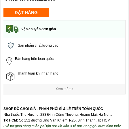
Vận chuyển đơn giản
Sản phẩm chất lượng cao
Bán hàng trên toàn quốc
Thanh toán khi nhận hàng
Xem thêm
SHOP ĐỒ CHƠI GIẢ - PHÂN PHỐI SỈ & LẺ TRÊN TOÀN QUỐC
Nhà thuốc Thu Hương, 283 Định Công Thượng, Hoàng Mai, Hà Nội...
TP. HCM:
Số 152 đường Ung Văn Khiêm, P.25, Bình Thạnh, Tp.HCM
(Hỗ trợ giao hàng miễn phí tận nơi kín đáo & tế nhị, đóng gói dưới hình thức