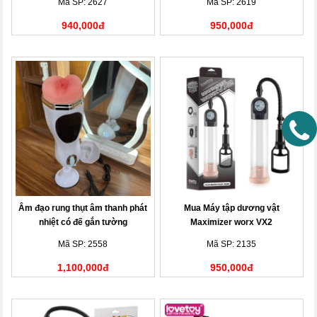
Mã SP: 2627
Mã SP: 2619
940,000đ
950,000đ
Âm đạo rung thụt âm thanh phát
Mua Máy tập dương vật
nhiệt có đế gắn tường
Maximizer worx VX2
Mã SP: 2558
Mã SP: 2135
1,100,000đ
950,000đ