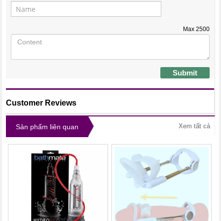
Max
2500
Submit
Customer Reviews
Xem tất cả
Sản phẩm liên quan