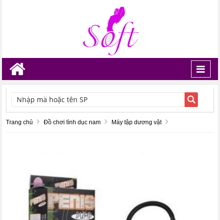
Toggl
navig
TÌM KIẾM
Trang chủ
Đồ chơi tình dục nam
Máy tập dương vật