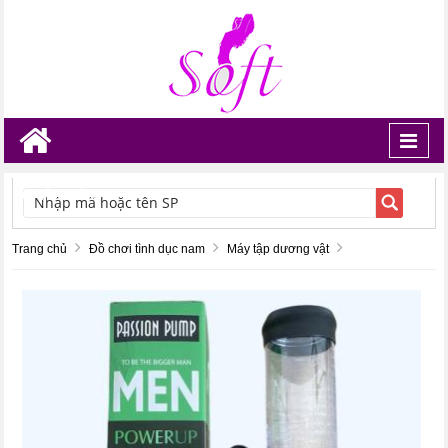
Toggl
navig
TÌM KIẾM
Trang chủ
Đồ chơi tình dục nam
Máy tập dương vật