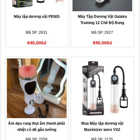
Máy tập dương vật PENIS
Máy Tập Dương Vật Galaku
Training 12 Chế Độ Rung
Mã SP: 2631
Mã SP: 2627
640,000đ
940,000đ
Âm đạo rung thụt âm thanh phát
Mua Máy tập dương vật
nhiệt có đế gắn tường
Maximizer worx VX2
Mã SP: 2558
Mã SP: 2135