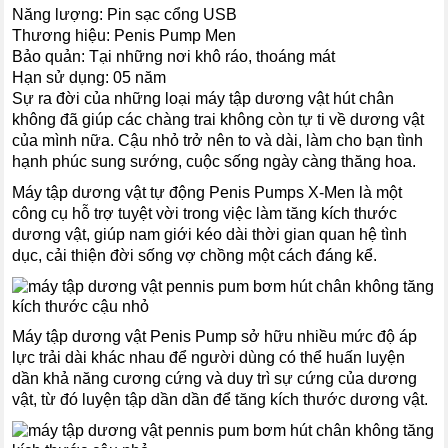
Năng lượng: Pin sạc cổng USB
Thương hiệu: Penis Pump Men
Bảo quản: Tại những nơi khô ráo, thoáng mát
Hạn sử dụng: 05 năm
Sự ra đời của những loại máy tập dương vật hút chân
không đã giúp các chàng trai không còn tự ti về dương vật
của mình nữa. Cậu nhỏ trở nên to và dài, làm cho bạn tình
hạnh phúc sung sướng, cuộc sống ngày càng thăng hoa.
Máy tập dương vật tự động Penis Pumps X-Men là một
công cụ hỗ trợ tuyệt vời trong việc làm tăng kích thước
dương vật, giúp nam giới kéo dài thời gian quan hệ tình
dục, cải thiện đời sống vợ chồng một cách đáng kể.
Máy tập dương vật Penis Pump sở hữu nhiều mức độ áp
lực trải dài khác nhau để người dùng có thể huấn luyện
dần khả năng cương cứng và duy trì sự cứng của dương
vật, từ đó luyện tập dần dần để tăng kích thước dương vật.