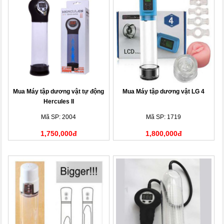
Mua Máy tập dương vật tự động
Mua Máy tập dương vật LG 4
Hercules II
Mã SP: 2004
Mã SP: 1719
1,750,000đ
1,800,000đ