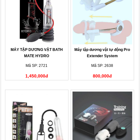
MÁY TẬP DƯƠNG VẬT BATH
Máy tập dương vật tự động Pro
MATE HYDRO
Extender System
Mã SP: 2721
Mã SP: 2638
1,450,000đ
800,000đ