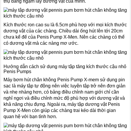
thụ đang ngậm lấy dương vật của mình.
Kích thước ron cao su là 6.5cm phù hợp với mọi kích thước
dương vật của các chàng. Chiều dài ống hút lên tới 20cm
chưa kể đế của Penis Pump X-Men. Nên các chàng có thể
có dương vật mà các nàng mơ ước.
Hướng dẫn cách sử dụng máy tập tăng kích thước cậu nhỏ
Penis Pumps
Máy bơm hút chân không Penis Pump X-mem sử dụng pin
sạc là máy tập tự động nên việc luyện tập trở nên đơn giản
và nhẹ nhàng hơn, có bảng điều chỉnh nam giới chỉ cần
nghỉ ngơi và điều chỉnh mức độ phù hợp với dương vật và
khả năng chịu đựng. Ngoài ra, máy tập dương vật Penis
Pump X-Men còn giúp các chàng trai kéo dài thời gian
quan hệ với bạn tình hơn.