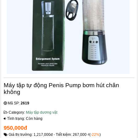
Máy tập tự động Penis Pump bơm hút chân
không
Mã SP:
2619
Category:
Máy tập dương vật
Tình trạng: Còn hàng
950,000đ
Giá thị trường: 1,217,000đ - Tiết kiệm: 267,000 ₫(
-22%
)