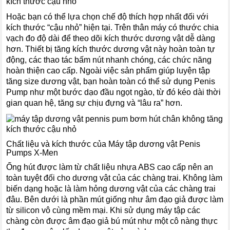
Hoặc bạn có thể lựa chọn chế độ thích hợp nhất đối với
kích thước “cậu nhỏ” hiện tại. Trên thân máy có thước chia
vạch đo độ dài để theo dõi kích thước dương vật dễ dàng
hơn. Thiết bị tăng kích thước dương vật này hoàn toàn tự
động, các thao tác bấm nút nhanh chóng, các chức năng
hoàn thiện cao cấp. Ngoài việc sản phẩm giúp luyện tập
tăng size dương vật, bạn hoàn toàn có thể sử dụng Penis
Pump như một bước dạo đầu ngọt ngào, từ đó kéo dài thời
gian quan hệ, tăng sự chịu đựng và “lâu ra” hơn.
Chất liệu và kích thước của Máy tập dương vật Penis
Pumps X-Men
Ống hút được làm từ chất liệu nhựa ABS cao cấp nên an
toàn tuyệt đối cho dương vật của các chàng trai. Không làm
biến dạng hoặc là làm hỏng dương vật của các chàng trai
đâu. Bên dưới là phần mút giống như âm đạo giả được làm
từ silicon vô cùng mềm mại. Khi sử dụng máy tập các
chàng còn được âm đạo giả bú mút như một cô nàng thực