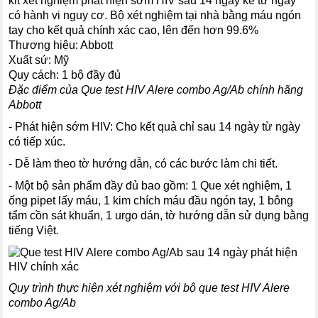
kit xét nghiệm phát hiện sớm HIV sau 14 ngày kể từ ngày
có hành vi nguy cơ. Bộ xét nghiệm tại nhà bằng máu ngón
tay cho kết quả chính xác cao, lên đến hơn 99.6%
Thương hiệu: Abbott
Xuất sứ: Mỹ
Quy cách: 1 bộ đầy đủ
Đặc điểm của Que test HIV Alere combo Ag/Ab chính hãng
Abbott
- Phát hiện sớm HIV: Cho kết quả chỉ sau 14 ngày từ ngày
có tiếp xúc.
- Dễ làm theo tờ hướng dẫn, có các bước làm chi tiết.
- Một bộ sản phẩm đầy đủ bao gồm: 1 Que xét nghiệm, 1
ống pipet lấy máu, 1 kim chích máu đầu ngón tay, 1 bông
tẩm cồn sát khuẩn, 1 urgo dán, tờ hướng dẫn sử dụng bằng
tiếng Việt.
Quy trình thực hiện xét nghiệm với bộ que test HIV Alere
combo Ag/Ab