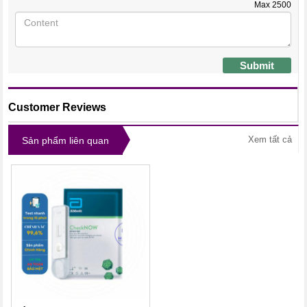
Max
2500
Submit
Customer Reviews
Xem tất cả
Sản phẩm liên quan