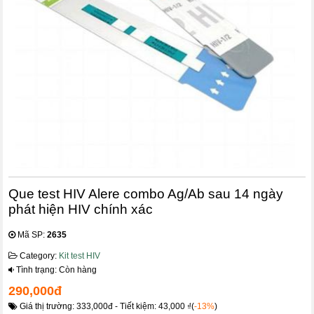
Que test HIV Alere combo Ag/Ab sau 14 ngày
phát hiện HIV chính xác
Mã SP:
2635
Category:
Kit test HIV
Tình trạng: Còn hàng
290,000đ
Giá thị trường: 333,000đ - Tiết kiệm: 43,000 ₫(
-13%
)