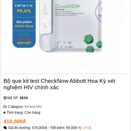
Bộ que kit test CheckNow Abbott Hoa Kỳ xét
nghiệm HIV chính xác
Mã SP:
2634
Category:
Kit test HIV
Tình trạng: Còn hàng
410,000đ
Giá thị trường: 476,000đ - Tiết kiệm: 66,000 ₫(
-14%
)