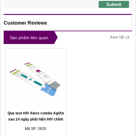
Submit
Customer Reviews
Xem tất cả
Sản phẩm liên quan
Que test HIV Alere combo Ag/Ab
sau 14 ngày phát hiện HIV chính
xác
Mã SP: 2635