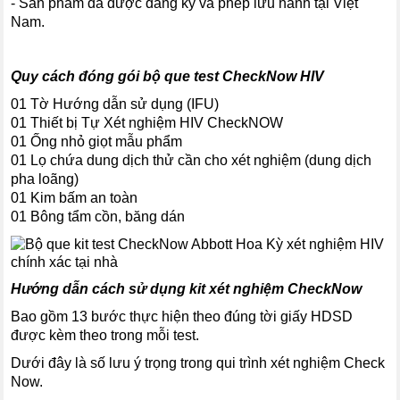
- Sản phẩm đã được đăng ký và phép lưu hành tại Việt
Nam.
Quy cách đóng gói bộ que test CheckNow HIV
01 Tờ Hướng dẫn sử dụng (IFU)
01 Thiết bị Tự Xét nghiệm HIV CheckNOW
01 Ống nhỏ giọt mẫu phẩm
01 Lọ chứa dung dịch thử cần cho xét nghiệm (dung dịch
pha loãng)
01 Kim bấm an toàn
01 Bông tẩm cồn, băng dán
Hướng dẫn cách sử dụng kit xét nghiệm CheckNow
Bao gồm 13 bước thực hiện theo đúng tời giấy HDSD
được kèm theo trong mỗi test.
Dưới đây là số lưu ý trọng trong qui trình xét nghiệm Check
Now.