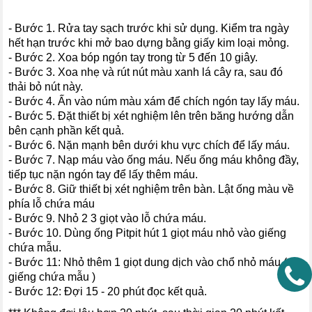
- Bước 1. Rửa tay sạch trước khi sử dụng. Kiểm tra ngày
hết hạn trước khi mở bao dựng bằng giấy kim loại mỏng.
- Bước 2. Xoa bóp ngón tay trong từ 5 đến 10 giây.
- Bước 3. Xoa nhẹ và rút nút màu xanh lá cây ra, sau đó
thải bỏ nút này.
- Bước 4. Ấn vào núm màu xám để chích ngón tay lấy máu.
- Bước 5. Đặt thiết bị xét nghiệm lên trên băng hướng dẫn
bên cạnh phần kết quả.
- Bước 6. Nặn mạnh bên dưới khu vực chích để lấy máu.
- Bước 7. Nạp máu vào ống máu. Nếu ống máu không đầy,
tiếp tục nặn ngón tay để lấy thêm máu.
- Bước 8. Giữ thiết bị xét nghiệm trên bàn. Lật ống màu về
phía lỗ chứa máu
- Bước 9. Nhỏ 2 3 giọt vào lỗ chứa máu.
- Bước 10. Dùng ống Pitpit hút 1 giọt máu nhỏ vào giếng
chứa mẫu.
- Bước 11: Nhỏ thêm 1 giọt dung dịch vào chổ nhỏ máu (
giếng chứa mẫu )
- Bước 12: Đợi 15 - 20 phút đọc kết quả.