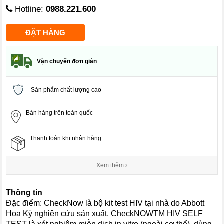
Hotline:
0988.221.600
Vận chuyển đơn giản
Sản phẩm chất lượng cao
Bán hàng trên toàn quốc
Thanh toán khi nhận hàng
Xem thêm
Thông tin
Đặc điểm: CheckNow là bộ kit test HIV tại nhà do Abbott
Hoa Kỳ nghiên cứu sản xuất. CheckNOWTM HIV SELF