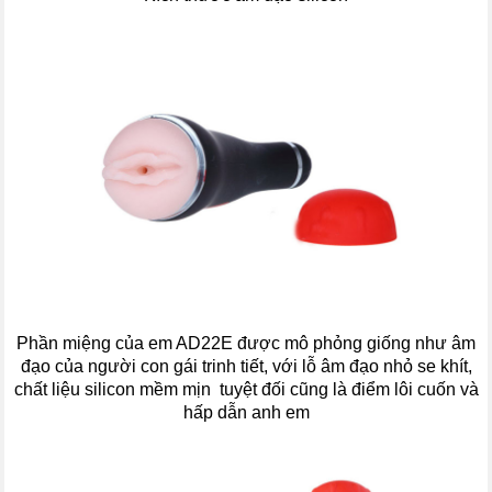
Phần miệng của em AD22E được mô phỏng giống như âm
đạo của người con gái trinh tiết, với lỗ âm đạo nhỏ se khít,
chất liệu silicon mềm mịn tuyệt đối cũng là điểm lôi cuốn và
hấp dẫn anh em