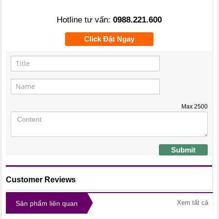
Hotline tư vấn:
0988.221.600
Click Đặt Ngay
Max
2500
Submit
Customer Reviews
Xem tất cả
Sản phẩm liên quan