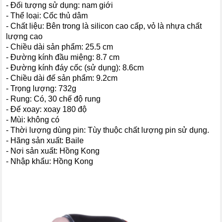
- Đối tượng sử dụng: nam giới
- Thể loại: Cốc thủ dâm
- Chất liệu: Bên trong là silicon cao cấp, vỏ là nhựa chất
lượng cao
- Chiều dài sản phẩm: 25.5 cm
- Đường kính đầu miệng: 8.7 cm
- Đường kính đáy cốc (sử dụng): 8.6cm
- Chiều dài đế sản phẩm: 9.2cm
- Trọng lượng: 732g
- Rung: Có, 30 chế độ rung
- Đế xoay: xoay 180 độ
- Mùi: không có
- Thời lượng dùng pin: Tùy thuộc chất lượng pin sử dụng.
- Hãng sản xuất: Baile
- Nơi sản xuất: Hồng Kong
- Nhập khẩu: Hồng Kong