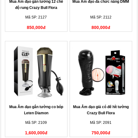
Mua Âm đạo gắn tường 12 chế
Mua Âm đạo đa chức năng DMM
độ rung Crazy Bull Flora
Mã SP: 2127
Mã SP: 2112
850,000đ
800,000đ
Mua Âm đạo gắn tường co bóp
Mua Âm đạo giả có đế hít tường
Leten Diamon
Crazy Bull Flora
Mã SP: 2109
Mã SP: 2091
1,600,000đ
750,000đ