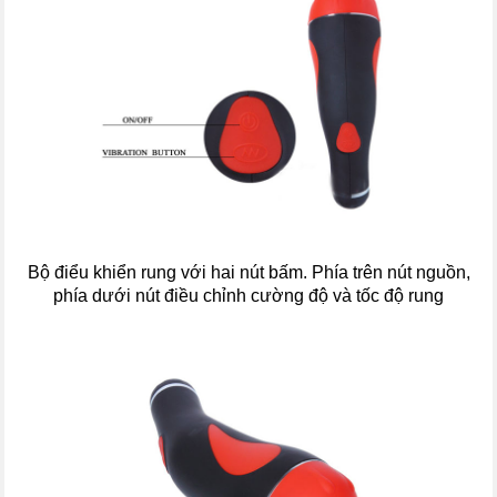
Bộ điểu khiển rung với hai nút bấm. Phía trên nút nguồn,
phía dưới nút điều chỉnh cường độ và tốc độ rung