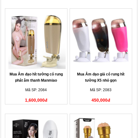
Mua Âm đạo hít tường có rung
Mua Âm đạo giả có rung hít
phát âm thanh Manmiao
tường X5 nhỏ gọn
Mã SP: 2084
Mã SP: 2083
1,600,000đ
450,000đ