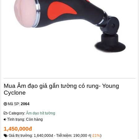
Mua Âm đạo giả gắn tường có rung- Young
Cyclone
Mã SP:
2064
Category:
Âm đạo hít tường
Tình trạng: Còn hàng
1,450,000đ
Giá thị trường: 1,640,000đ - Tiết kiệm: 190,000 ₫(
-21%
)