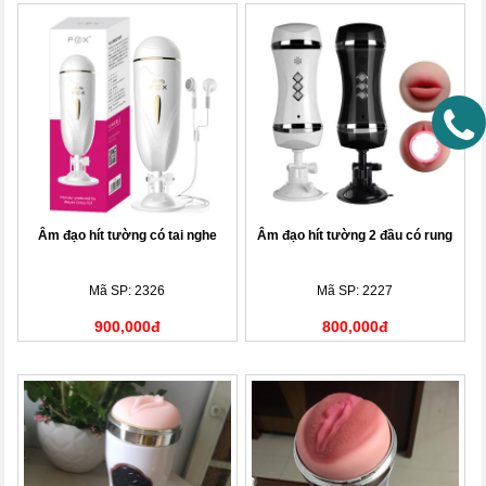
Âm đạo hít tường có tai nghe
Âm đạo hít tường 2 đầu có rung
Mã SP: 2326
Mã SP: 2227
900,000đ
800,000đ