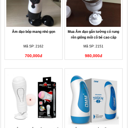
Âm đạo bóp mang nhỏ gọn
Mua Âm đạo gắn tường có rung
rên giống môi cô bé cao cấp
Mã SP: 2162
Mã SP: 2151
700,000đ
980,000đ