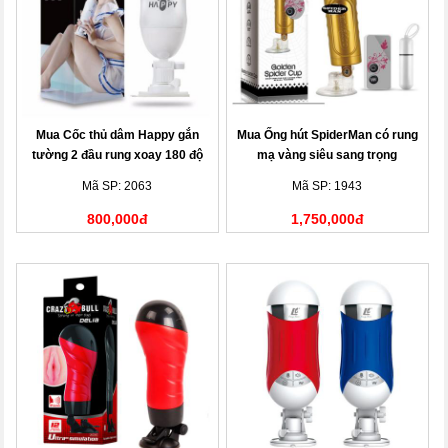
Mua Cốc thủ dâm Happy gắn
Mua Ống hút SpiderMan có rung
tường 2 đầu rung xoay 180 độ
mạ vàng siêu sang trọng
Mã SP: 2063
Mã SP: 1943
800,000đ
1,750,000đ