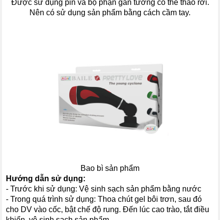
Được sử dụng pin và bộ phận gắn tường có thể tháo rời.
Nên có sử dụng sản phẩm bằng cách cầm tay.
Bao bì sản phẩm
Hướng dẫn sử dụng:
- Trước khi sử dụng: Vệ sinh sạch sản phẩm bằng nước
- Trong quá trình sử dụng: Thoa chút gel bôi trơn, sau đó
cho DV vào cốc, bật chế độ rung. Đến lúc cao trào, tắt điều
khiển, vệ sinh sạch sản phẩm