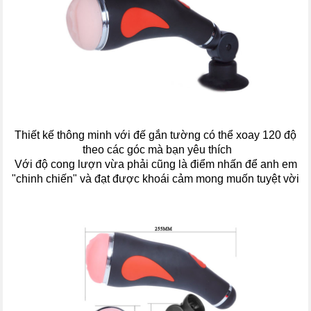
Thiết kế thông minh với đế gắn tường có thể xoay 120 độ
theo các góc mà bạn yêu thích
Với độ cong lượn vừa phải cũng là điểm nhấn để anh em
"chinh chiến" và đạt được khoái cảm mong muốn tuyệt vời