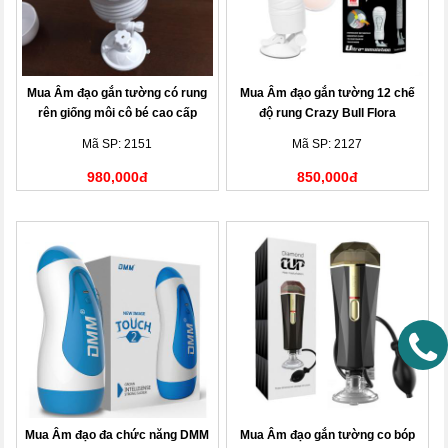
Mua Âm đạo gắn tường có rung
Mua Âm đạo gắn tường 12 chế
rên giống môi cô bé cao cấp
độ rung Crazy Bull Flora
Mã SP: 2151
Mã SP: 2127
980,000đ
850,000đ
Mua Âm đạo đa chức năng DMM
Mua Âm đạo gắn tường co bóp