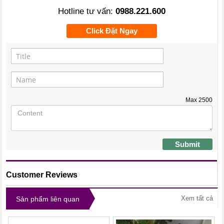
Hotline tư vấn:
0988.221.600
Click Đặt Ngay
Max
2500
Submit
Customer Reviews
Xem tất cả
Sản phẩm liên quan