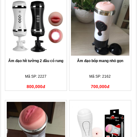
Âm đạo hít tường 2 đầu có rung
Âm đạo bóp mang nhỏ gọn
Mã SP: 2227
Mã SP: 2162
800,000đ
700,000đ