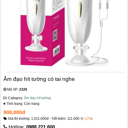
Âm đạo hít tường có tai nghe
Mã SP:
2326
Category:
Âm đạo hít tường
Tình trạng: Còn hàng
900,000đ
Giá thị trường: 1,011,000đ - Tiết kiệm: 111,000 ₫(
-11%
)
Hotline:
0988.221.600