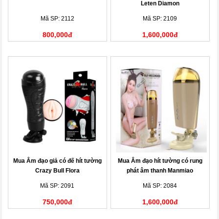
Leten Diamon
Mã SP: 2112
Mã SP: 2109
800,000đ
1,600,000đ
Mua Âm đạo giả có đế hít tường
Mua Âm đạo hít tường có rung
Crazy Bull Flora
phát âm thanh Manmiao
Mã SP: 2091
Mã SP: 2084
750,000đ
1,600,000đ