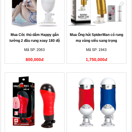
Mua Cốc thủ dâm Happy gắn
Mua Ống hút SpiderMan có rung
tường 2 đầu rung xoay 180 độ
mạ vàng siêu sang trọng
Mã SP: 2063
Mã SP: 1943
800,000đ
1,750,000đ