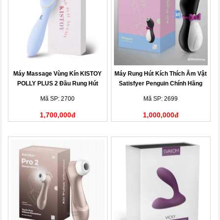
Máy Massage Vùng Kín KISTOY
Máy Rung Hút Kích Thích Âm Vật
POLLY PLUS 2 Đầu Rung Hút
Satisfyer Penguin Chính Hãng
Mạnh
Đức Công Nghệ Air-Pulse
Mã SP: 2700
Mã SP: 2699
1,700,000đ
1,000,000đ