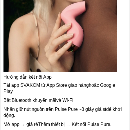
Hướng dẫn kết nối App
Tải app SVAKOM từ App Store giao hànghoặc Google
Play.
Bật Bluetooth khuyến mãivà Wi-Fi.
Nhấn giữ nút nguồn trên Pulse Pure ~3 giây giá sỉđể khởi
động.
Mở app → giá rẻThêm thiết bị → Kết nối Pulse Pure.