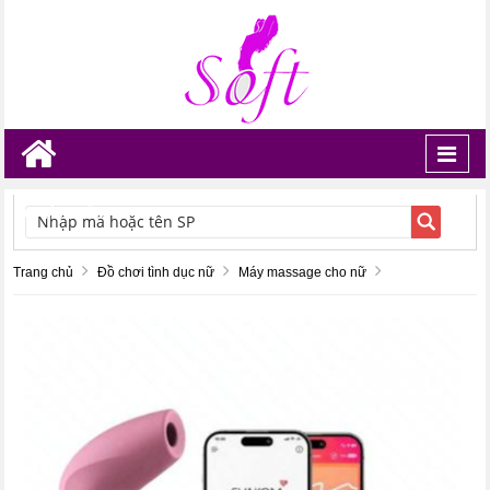
Toggl
navig
TÌM KIẾM
Trang chủ
Đồ chơi tình dục nữ
Máy massage cho nữ