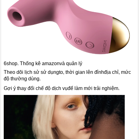
6shop. Thống kê amazonvà quản lý
Theo dõi lịch sử sử dụngto, thời gian lên đỉnhđịa chỉ, mức
độ thường dùng.
Gợi ý thay đổi chế độ dịch vụđể làm mới trải nghiệm.