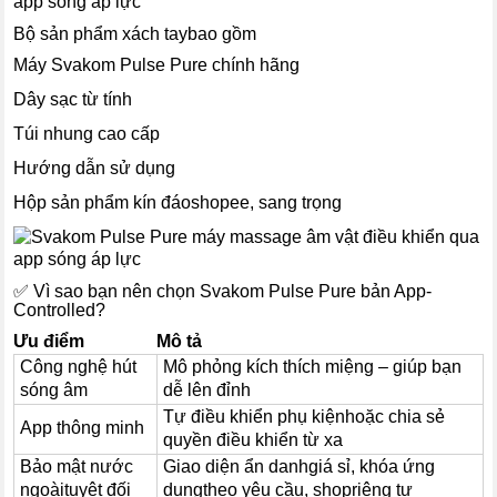
Bộ sản phẩm xách taybao gồm
Máy Svakom Pulse Pure chính hãng
Dây sạc từ tính
Túi nhung cao cấp
Hướng dẫn sử dụng
Hộp sản phẩm kín đáoshopee, sang trọng
✅ Vì sao bạn nên chọn Svakom Pulse Pure bản App-
Controlled?
Ưu điểm
Mô tả
Công nghệ hút
Mô phỏng kích thích miệng – giúp bạn
sóng âm
dễ lên đỉnh
Tự điều khiển phụ kiệnhoặc chia sẻ
App thông minh
quyền điều khiển từ xa
Bảo mật nước
Giao diện ẩn danhgiá sỉ, khóa ứng
ngoàituyệt đối
dụngtheo yêu cầu, shopriêng tư