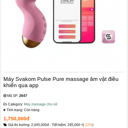
Máy Svakom Pulse Pure massage âm vật điều
khiển qua app
Mã SP:
2647
Category:
Máy massage cho nữ
Tình trạng: Còn hàng
1,750,000đ
Giá thị trường: 2,045,000đ - Tiết kiệm: 295,000 ₫(
-12%
)