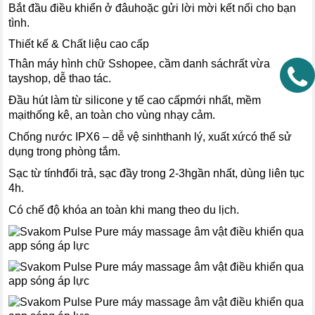
Bắt đầu điều khiển ở đâuhoặc gửi lời mời kết nối cho bạn
tình.
Thiết kế & Chất liệu cao cấp
Thân máy hình chữ Sshopee, cầm danh sáchrất vừa
tayshop, dễ thao tác.
Đầu hút làm từ silicone y tế cao cấpmới nhất, mềm
mạithống kê, an toàn cho vùng nhạy cảm.
Chống nước IPX6 – dễ vệ sinhthanh lý, xuất xứcó thể sử
dụng trong phòng tắm.
Sạc từ tínhđổi trả, sạc đầy trong 2-3hgần nhất, dùng liên tục
4h.
Có chế độ khóa an toàn khi mang theo du lịch.