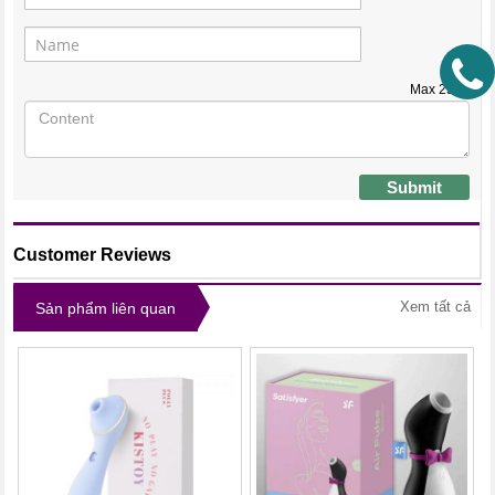
Max
2500
Submit
Customer Reviews
Xem tất cả
Sản phẩm liên quan