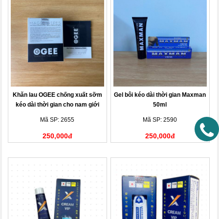
Khăn lau OGEE chống xuất sỡm
Gel bôi kéo dài thời gian Maxman
kéo dài thời gian cho nam giới
50ml
hộp 10 gói
Mã SP: 2655
Mã SP: 2590
250,000đ
250,000đ