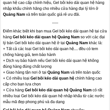
quan hệ cao cấp chính hiệu, Gel bôi kéo dài quan hệ hàng
nhập khẩu chính hãng cho nhiều cửa hàng đại lý lớn ở
Quảng Nam
và trên toàn quốc giá rẻ ưu đãi.
-----
Điểm khác biệt khi bạn mua Gel bôi kéo dài quan hệ tại cửa
hàng
Gel bôi kéo dài quan hệ Quảng Nam
so với các đại
lý bán Gel bôi kéo dài quan hệ ở tại
Quảng Nam
khác là:
+ Tất cả các loại Gel bôi kéo dài quan hệ.... đều có tem
chống hàng giả, tem bảo hành
+ Dịch vụ bảo hành nếu Gel bôi kéo dài quan hệ không
đúng hàng đúng chất lượng
+ Giao hàng tận nơi ở tại
Quảng Nam
và trên toàn quốc
+ Có nhiều loại
Gel bôi kéo dài quan hệ
chính hãng cao
cấp cho bạn lựa chọn
+ Cửa hàng
Gel bôi kéo dài quan hệ Quảng Nam
có rất
nhiều loại Gel bôi kéo dài quan hệ nhập khẩu từ các nước
mẫu mã đẹp phong phú và đa dạng