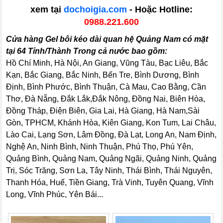
xem tại
dochoigia.com
- Hoặc Hotline:
0988.221.600
Cửa hàng Gel bôi kéo dài quan hệ Quảng Nam có mặt
tại 64 Tỉnh/Thành Trong cả nước bao gồm:
Hồ Chí Minh, Hà Nội, An Giang, Vũng Tàu, Bạc Liêu, Bắc
Kạn, Bắc Giang, Bắc Ninh, Bến Tre, Bình Dương, Bình
Định, Bình Phước, Bình Thuận, Cà Mau, Cao Bằng, Cần
Thơ, Đà Nẵng, Đắk Lắk,Đắk Nông, Đồng Nai, Biên Hòa,
Đồng Tháp, Điện Biên, Gia Lai, Hà Giang, Hà Nam,Sài
Gòn, TPHCM, Khánh Hòa, Kiên Giang, Kon Tum, Lai Châu,
Lào Cai, Lạng Sơn, Lâm Đồng, Đà Lạt, Long An, Nam Định,
Nghệ An, Ninh Bình, Ninh Thuận, Phú Thọ, Phú Yên,
Quảng Bình, Quảng Nam, Quảng Ngãi, Quảng Ninh, Quảng
Trị, Sóc Trăng, Sơn La, Tây Ninh, Thái Bình, Thái Nguyên,
Thanh Hóa, Huế, Tiền Giang, Trà Vinh, Tuyên Quang, Vĩnh
Long, Vĩnh Phúc, Yên Bái...