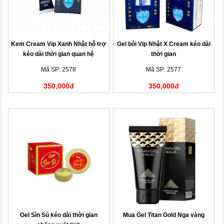
Kem Cream Vip Xanh Nhật hỗ trợ
Gel bôi Vip Nhật X Cream kéo dài
kéo dài thời gian quan hệ
thời gian
Mã SP: 2578
Mã SP: 2577
350,000đ
350,000đ
Gel Sìn Sú kéo dài thời gian
Mua Gel Titan Gold Nga vàng