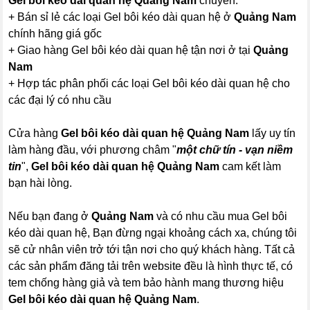
Gel bôi kéo dài quan hệ Quảng Nam
chuyên:
+ Bán sỉ lẻ các loại Gel bôi kéo dài quan hệ ở
Quảng Nam
chính hãng giá gốc
+ Giao hàng Gel bôi kéo dài quan hệ tận nơi ở tại
Quảng
Nam
+ Hợp tác phân phối các loại Gel bôi kéo dài quan hệ cho
các đại lý có nhu cầu
Cửa hàng
Gel bôi kéo dài quan hệ Quảng Nam
lấy uy tín
làm hàng đầu, với phương châm "
một chữ tín - vạn niềm
tin
",
Gel bôi kéo dài quan hệ Quảng Nam
cam kết làm
bạn hài lòng.
Nếu bạn đang ở
Quảng Nam
và có nhu cầu mua Gel bôi
kéo dài quan hệ, Bạn đừng ngại khoảng cách xa, chúng tôi
sẽ cử nhân viên trở tới tận nơi cho quý khách hàng. Tất cả
các sản phẩm đăng tải trên website đều là hình thực tế, có
tem chống hàng giả và tem bảo hành mang thương hiệu
Gel bôi kéo dài quan hệ Quảng Nam
.