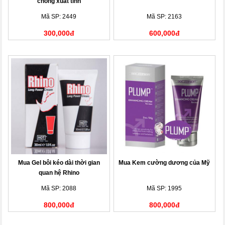
chống xuất tinh
Mã SP: 2449
Mã SP: 2163
300,000đ
600,000đ
Mua Gel bôi kéo dài thời gian
Mua Kem cường dương của Mỹ
quan hệ Rhino
Mã SP: 2088
Mã SP: 1995
800,000đ
800,000đ