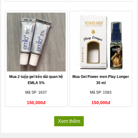
Mua 2 tuýp gel kéo dài quan hệ
Mua Gel Power men Play Longer
EMLA 5%
30 ml
Mã SP: 1637
Mã SP: 1583
150,000đ
150,000đ
Xem thêm