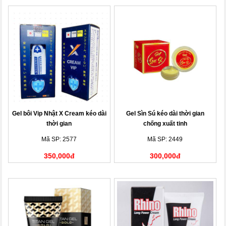
Gel bôi Vip Nhật X Cream kéo dài
Gel Sìn Sú kéo dài thời gian
thời gian
chống xuất tinh
Mã SP: 2577
Mã SP: 2449
350,000đ
300,000đ