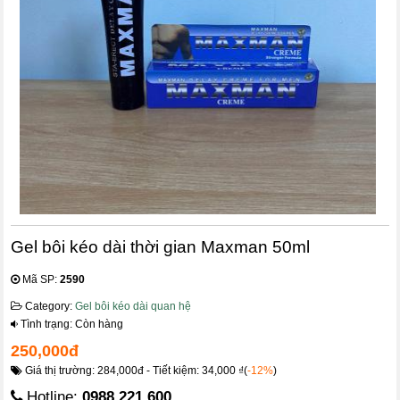
Gel bôi kéo dài thời gian Maxman 50ml
Mã SP:
2590
Category:
Gel bôi kéo dài quan hệ
Tình trạng: Còn hàng
250,000đ
Giá thị trường: 284,000đ - Tiết kiệm: 34,000 ₫(
-12%
)
Hotline:
0988.221.600