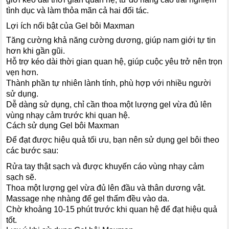
tình dục và làm thỏa mãn cả hai đối tác.
Lợi ích nổi bật của Gel bôi Maxman
Tăng cường khả năng cường dương, giúp nam giới tự tin
hơn khi gần gũi.
Hỗ trợ kéo dài thời gian quan hệ, giúp cuộc yêu trở nên trọn
vẹn hơn.
Thành phần tự nhiên lành tính, phù hợp với nhiều người
sử dụng.
Dễ dàng sử dụng, chỉ cần thoa một lượng gel vừa đủ lên
vùng nhạy cảm trước khi quan hệ.
Cách sử dụng Gel bôi Maxman
Để đạt được hiệu quả tối ưu, bạn nên sử dụng gel bôi theo
các bước sau:
Rửa tay thật sạch và được khuyến cáo vùng nhạy cảm
sạch sẽ.
Thoa một lượng gel vừa đủ lên đầu và thân dương vật.
Massage nhẹ nhàng để gel thấm đều vào da.
Chờ khoảng 10-15 phút trước khi quan hệ để đạt hiệu quả
tốt.