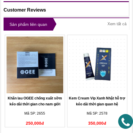
Customer Reviews
Xem tất cả
Sản phẩm liên quan
Khăn lau OGEE chống xuất sỡm
Kem Cream Vip Xanh Nhật hỗ trợ
kéo dài thời gian cho nam giới
kéo dài thời gian quan hệ
hộp 10 gói
Mã SP: 2655
Mã SP: 2578
250,000đ
350,000đ