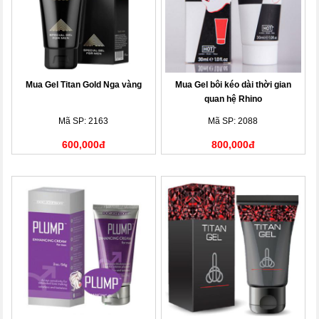
Mua Gel Titan Gold Nga vàng
Mua Gel bôi kéo dài thời gian
quan hệ Rhino
Mã SP: 2163
Mã SP: 2088
600,000đ
800,000đ