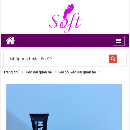
Toggl
navig
TÌM KIẾM
Trang chủ
Kéo dài quan hệ
Gel bôi kéo dài quan hệ