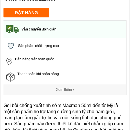
Vận chuyển đơn giản
Sản phẩm chất lượng cao
Bán hàng trên toàn quốc
Thanh toán khi nhận hàng
Xem thêm
Gel bôi chống xuất tinh sớm Maxman 50ml đến từ Mỹ là
một sản phẩm hỗ trợ tăng cường sinh lý cho nam giới,
mang lại cảm giác tự tin và cuộc sống tình dục phong phú
hơn. Sản phẩm này được thiết kế đặc biệt nhằm giúp nam
giới kéo dài thời gian quan hệ, từ đó nâng cao trải nghiệm