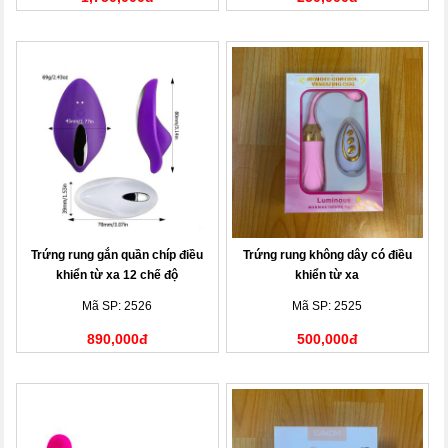
Trứng rung gắn quần chíp điều
Trứng rung không dây có điều
khiển từ xa 12 chế độ
khiển từ xa
Mã SP: 2526
Mã SP: 2525
890,000đ
500,000đ