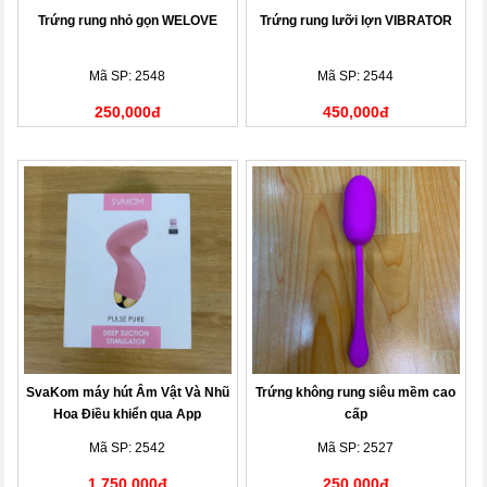
Trứng rung nhỏ gọn WELOVE
Trứng rung lưỡi lợn VIBRATOR
Mã SP: 2548
Mã SP: 2544
250,000đ
450,000đ
SvaKom máy hút Âm Vật Và Nhũ
Trứng không rung siêu mềm cao
Hoa Điều khiển qua App
cấp
Mã SP: 2542
Mã SP: 2527
1,750,000đ
250,000đ