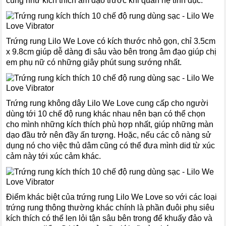
cũng như kích thích âm đạo trước khi quan hệ tình dục.
Trứng rung Lilo We Love có kích thước nhỏ gọn, chỉ 3.5cm
x 9.8cm giúp dễ dàng đi sâu vào bên trong âm đạo giúp chị
em phụ nữ có những giây phút sung sướng nhất.
Trứng rung không dây Lilo We Love cung cấp cho người
dùng tới 10 chế độ rung khác nhau nên bạn có thể chọn
cho mình những kích thích phù hợp nhất, giúp những màn
dạo đầu trở nên đầy ấn tượng. Hoặc, nếu các cô nàng sử
dụng nó cho việc thủ dâm cũng có thể đưa mình did từ xúc
cảm này tới xúc cảm khác.
Điểm khác biệt của trứng rung Lilo We Love so với các loại
trứng rung thông thường khác chính là phần đuôi phụ siêu
kích thích có thể len lỏi tận sâu bên trong để khuấy đảo và