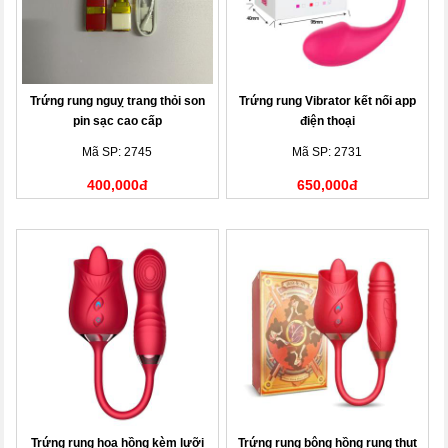
Trứng rung nguỵ trang thỏi son
Trứng rung Vibrator kết nối app
pin sạc cao cấp
điện thoại
Mã SP: 2745
Mã SP: 2731
400,000đ
650,000đ
Trứng rung hoa hồng kèm lưỡi
Trứng rung bông hồng rung thụt