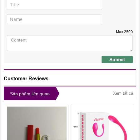
Max
2500
Submit
Customer Reviews
Xem tất cả
Sản phẩm liên quan