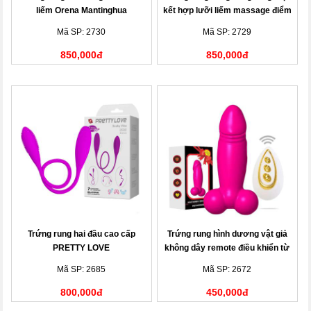
liếm Orena Mantinghua
kết hợp lưỡi liếm massage điểm
G
Mã SP: 2730
Mã SP: 2729
850,000đ
850,000đ
Trứng rung hai đầu cao cấp
Trứng rung hình dương vật giả
PRETTY LOVE
không dây remote điều khiển từ
xa
Mã SP: 2685
Mã SP: 2672
800,000đ
450,000đ