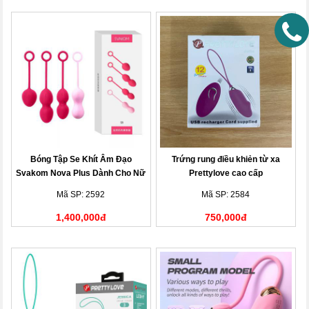
Bóng Tập Se Khít Âm Đạo
Trứng rung điều khiẻn từ xa
Svakom Nova Plus Dành Cho Nữ
Prettylove cao cấp
Giới
Mã SP: 2592
Mã SP: 2584
1,400,000đ
750,000đ