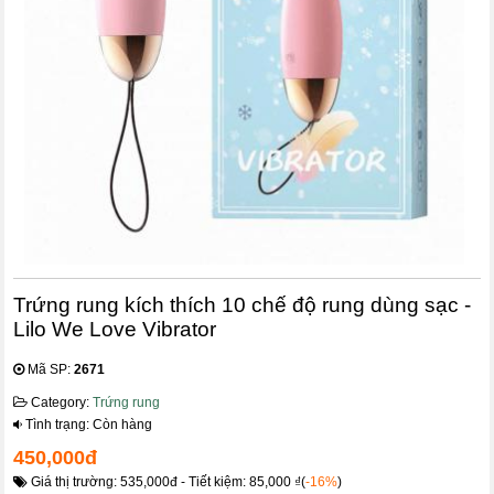
Trứng rung kích thích 10 chế độ rung dùng sạc -
Lilo We Love Vibrator
Mã SP:
2671
Category:
Trứng rung
Tình trạng: Còn hàng
450,000đ
Giá thị trường: 535,000đ - Tiết kiệm: 85,000 ₫(
-16%
)