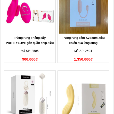
Trứng rung không dây
Trứng rung liếm Svacom điều
PRETTYLOVE gắn quần chip điều
khiển qua ứng dụng
khiển từ xa
Mã SP: 2505
Mã SP: 2504
900,000đ
1,350,000đ