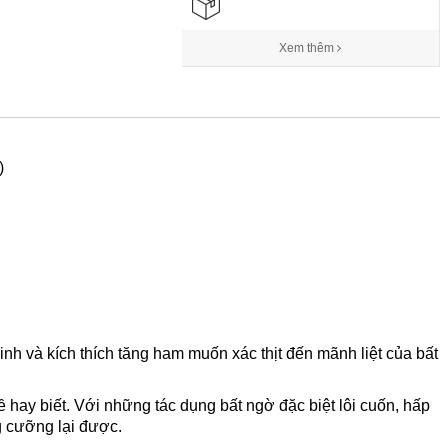
Xem thêm
)
inh và kích thích tăng ham muốn xác thịt đến mãnh liệt của bất
 hay biết. Với những tác dụng bất ngờ đặc biệt lôi cuốn, hấp
 cưỡng lại được.