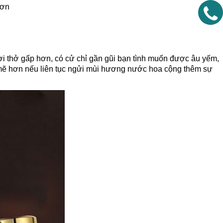
hơn
ơi thở gấp hơn, có cử chỉ gần gũi bạn tình muốn được âu yếm,
ẽ hơn nếu liên tục ngửi mùi hương nước hoa cộng thêm sự