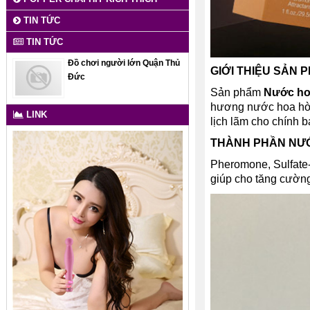
TIN TỨC
TIN TỨC
Đồ chơi người lớn Quận Thủ
GIỚI THIỆU SẢN 
Đức
Sản phẩm
Nước hoa
hương nước hoa hòa
LINK
lịch lãm cho chính 
THÀNH PHẦN NƯ
Pheromone, Sulfate-F
giúp cho tăng cường