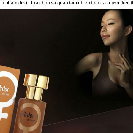
ản phẩm được lựa chọn và quan tâm nhiều trên các nước trên t