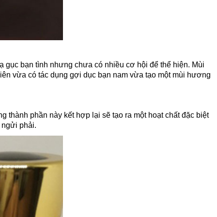
 gục bạn tình nhưng chưa có nhiều cơ hội để thể hiện. Mùi
iên vừa có tác dụng gợi dục bạn nam vừa tạo một mùi hương
g thành phần này kết hợp lại sẽ tạo ra một hoạt chất đặc biệt
ngửi phải.