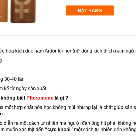
 hoa kích dục nam Ardor for her (nữ dùng kích thích nam ngửi
g
g 30-40 lần
 kể từ ngày sản xuất
 không biết
Pheromone
là gì ?
ủa một hợp chất hóa học không mùi nhưng lại là chất giúp sản s
o.
ó diễn ra một cách tự nhiên mà người đàn ông hít phải không hề
am muốn xác thịt đến
"cực khoái"
một cách tự nhiên đến không