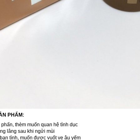
ẢN PHẨM:
 phấn, thèm muốn quan hệ tình dục
ng lâng sau khi ngửi mùi
 bạn tình, muốn được vuốt ve âu yếm