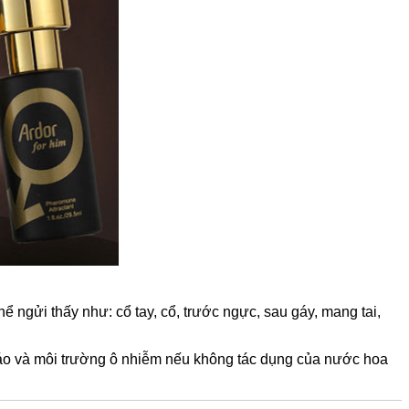
 ngửi thấy như: cổ tay, cổ, trước ngực, sau gáy, mang tai,
 áo và môi trường ô nhiễm nếu không tác dụng của nước hoa