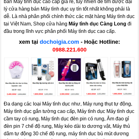
bán Máy tình dục cao cấp giá rẻ, tuy nhiên để tìm được đại
lý cửa hàng bán Máy tình dục uy tín tốt nhất không phải là
dễ. Là nhà phân phối chính thức các mặt hàng Máy tình dục
tại Việt Nam, Shop cửa hàng
Máy tình dục Càng Long
đi
đầu trong lĩnh vực phân phối Máy tình dục cao cấp.
xem tại
dochoigia.com
- Hoặc Hotline:
0988.221.600
Đa dạng các loại Máy tình dục như, Máy rung thụt tự động,
Máy tình dục gắn tường cao cấp, Máy tình dục Máy tình dục
cầm tay có rung, Máy tình dục đèn pin có rung, Âm đạo gỉ
đèn pin 7 chế độ rung, Máy kéo dài to dương vật, Máy thủ
dâm tự động 30 chế độ rung, máy tình dục bú mút dương