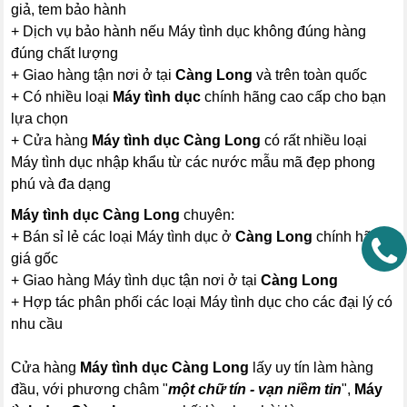
giả, tem bảo hành
+ Dịch vụ bảo hành nếu Máy tình dục không đúng hàng
đúng chất lượng
+ Giao hàng tận nơi ở tại
Càng Long
và trên toàn quốc
+ Có nhiều loại
Máy tình dục
chính hãng cao cấp cho bạn
lựa chọn
+ Cửa hàng
Máy tình dục Càng Long
có rất nhiều loại
Máy tình dục nhập khẩu từ các nước mẫu mã đẹp phong
phú và đa dạng
Máy tình dục Càng Long
chuyên:
+ Bán sỉ lẻ các loại Máy tình dục ở
Càng Long
chính hãng
giá gốc
+ Giao hàng Máy tình dục tận nơi ở tại
Càng Long
+ Hợp tác phân phối các loại Máy tình dục cho các đại lý có
nhu cầu
Cửa hàng
Máy tình dục Càng Long
lấy uy tín làm hàng
đầu, với phương châm "
một chữ tín - vạn niềm tin
",
Máy