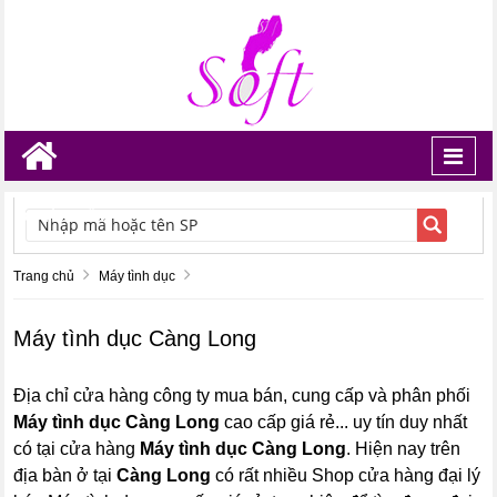
Toggl
navig
TÌM KIẾM
Trang chủ
Máy tình dục
Máy tình dục Càng Long
Địa chỉ cửa hàng công ty mua bán, cung cấp và phân phối
Máy tình dục Càng Long
cao cấp giá rẻ... uy tín duy nhất
có tại cửa hàng
Máy tình dục Càng Long
. Hiện nay trên
địa bàn ở tại
Càng Long
có rất nhiều Shop cửa hàng đại lý