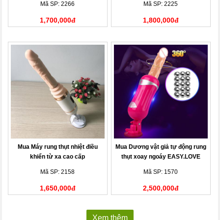
Mã SP: 2266
Mã SP: 2225
1,700,000đ
1,800,000đ
Mua Máy rung thụt nhiệt điều
Mua Dương vật giả tự động rung
khiển từ xa cao cấp
thụt xoay ngoáy EASY.LOVE
Mã SP: 2158
Mã SP: 1570
1,650,000đ
2,500,000đ
Xem thêm