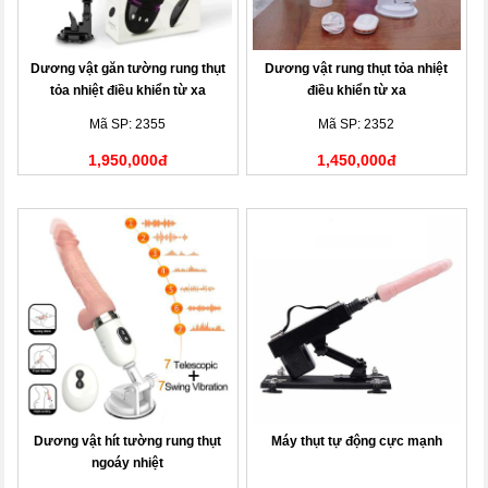
Dương vật găn tường rung thụt
Dương vật rung thụt tỏa nhiệt
tỏa nhiệt điều khiển từ xa
điều khiển từ xa
Mã SP: 2355
Mã SP: 2352
1,950,000đ
1,450,000đ
Dương vật hít tường rung thụt
Máy thụt tự động cực mạnh
ngoáy nhiệt