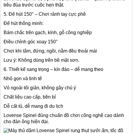
trêu đùa trước cuộc hẹn thật.
5. Đế hút 150° – Chơi rảnh tay cực phê
Đế hút thông minh:
Bám chắc trên gạch, kính, gỗ công nghiệp
Điều chỉnh góc xoay 150°
Chơi khi tắm, đứng, ngồi, nằm đều thoải mái
Lưu ý: Không dùng trên bề mặt sơn.
6. Thiết kế sang trọng – kín đáo – dễ mang theo
Nhỏ gọn và tinh tế
Vỏ ngoài tối giản, không gây chú ý
Chất liệu cao cấp, bền bỉ
Dễ cất tủ, dễ mang đi du lịch
Lovense Spinel đúng chuẩn đồ chơi công nghệ cao dành
cho đàn ông hiện đại.