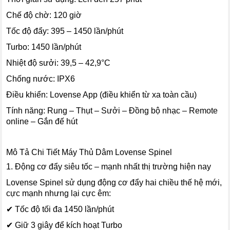
Chế độ chờ: 120 giờ
Tốc độ đẩy: 395 – 1450 lần/phút
Turbo: 1450 lần/phút
Nhiệt độ sưởi: 39,5 – 42,9°C
Chống nước: IPX6
Điều khiển: Lovense App (điều khiển từ xa toàn cầu)
Tính năng: Rung – Thụt – Sưởi – Đồng bộ nhạc – Remote
online – Gắn đế hút
Mô Tả Chi Tiết Máy Thủ Dâm Lovense Spinel
1. Động cơ đẩy siêu tốc – mạnh nhất thị trường hiện nay
Lovense Spinel sử dụng động cơ đẩy hai chiều thế hệ mới,
cực mạnh nhưng lại cực êm:
✔ Tốc độ tối đa 1450 lần/phút
✔ Giữ 3 giây để kích hoạt Turbo