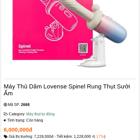
Máy Thủ Dâm Lovense Spinel Rung Thụt Sưởi
Ấm
Mã SP:
2668
Category:
Máy thụt tự động
Tình trạng: Còn hàng
6,000,000đ
Giá thị trường: 7,228,000đ - Tiết kiệm: 1,228,000 ₫(
-17%
)