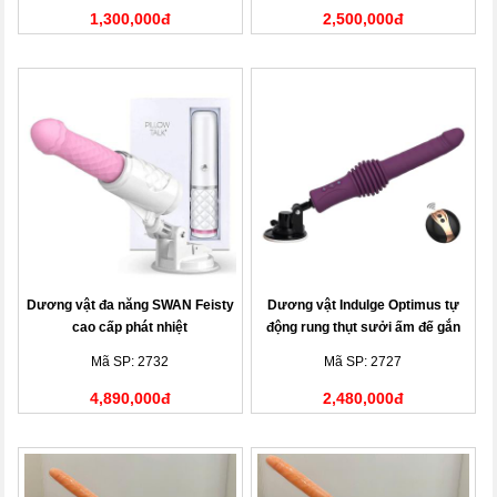
1,300,000đ
2,500,000đ
Dương vật đa năng SWAN Feisty
Dương vật Indulge Optimus tự
cao cấp phát nhiệt
động rung thụt sưởi ấm đế gắn
tường
Mã SP: 2732
Mã SP: 2727
4,890,000đ
2,480,000đ