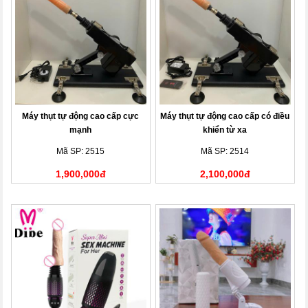
Máy thụt tự động cao cấp cực
Máy thụt tự động cao cấp có điều
mạnh
khiển từ xa
Mã SP: 2515
Mã SP: 2514
1,900,000đ
2,100,000đ