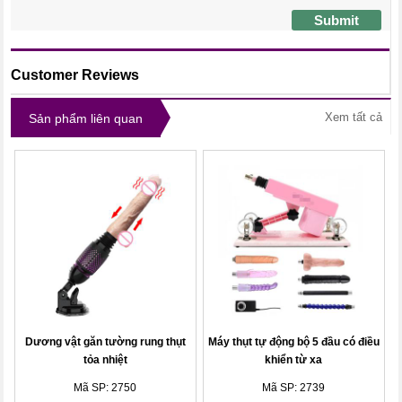
Submit
Customer Reviews
Xem tất cả
Sản phẩm liên quan
Dương vật găn tường rung thụt
Máy thụt tự động bộ 5 đầu có điều
tỏa nhiệt
khiển từ xa
Mã SP: 2750
Mã SP: 2739