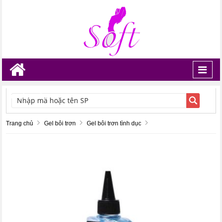
Toggl
navig
TÌM KIẾM
Trang chủ
Gel bôi trơn
Gel bôi trơn tình dục