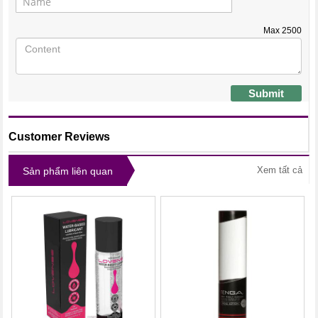
Max
2500
Submit
Customer Reviews
Xem tất cả
Sản phẩm liên quan