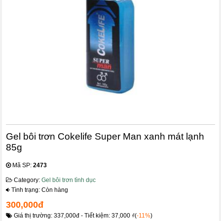
Gel bôi trơn Cokelife Super Man xanh mát lạnh
85g
Mã SP:
2473
Category:
Gel bôi trơn tình dục
Tình trạng: Còn hàng
300,000đ
Giá thị trường: 337,000đ - Tiết kiệm: 37,000 ₫(
-11%
)