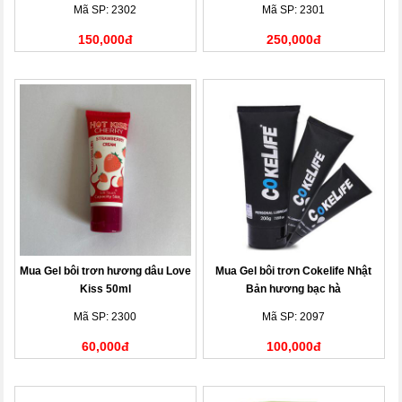
Mã SP: 2302
Mã SP: 2301
150,000đ
250,000đ
Mua Gel bôi trơn hương dâu Love
Mua Gel bôi trơn Cokelife Nhật
Kiss 50ml
Bản hương bạc hà
Mã SP: 2300
Mã SP: 2097
60,000đ
100,000đ