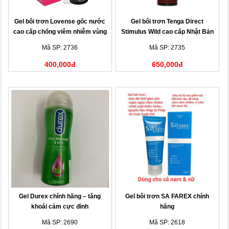
Gel bôi trơn Lovense gốc nước
Gel bôi trơn Tenga Direct
cao cấp chống viêm nhiễm vùng
Stimulus Wild cao cấp Nhật Bản
kín
170ml
Mã SP: 2736
Mã SP: 2735
400,000đ
650,000đ
Gel Durex chính hãng – tăng
Gel bôi trơn SA FAREX chính
khoái cảm cực đỉnh
hãng
Mã SP: 2690
Mã SP: 2618