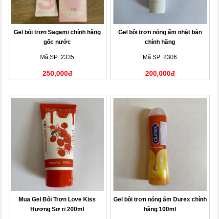
Gel bôi trơn Sagami chính hãng
Gel bôi trơn nóng ấm nhật bản
gốc nước
chính hãng
Mã SP: 2335
Mã SP: 2306
250,000đ
200,000đ
Mua Gel Bôi Trơn Love Kiss
Gel bôi trơn nóng ấm Durex chính
Hương Sơ ri 200ml
hãng 100ml