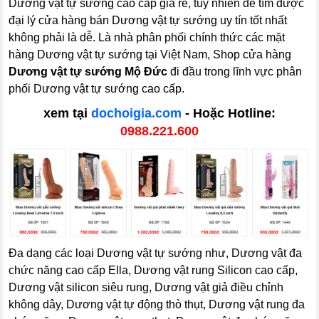
Dương vật tự sướng cao cấp giá rẻ, tuy nhiên để tìm được
đại lý cửa hàng bán Dương vật tự sướng uy tín tốt nhất
không phải là dễ. Là nhà phân phối chính thức các mặt
hàng Dương vật tự sướng tại Việt Nam, Shop cửa hàng
Dương vật tự sướng Mộ Đức
đi đầu trong lĩnh vực phân
phối Dương vật tự sướng cao cấp.
xem tại
dochoigia.com
- Hoặc Hotline:
0988.221.600
Đa dạng các loại Dương vật tự sướng như, Dương vật đa
chức năng cao cấp Ella, Dương vật rung Silicon cao cấp,
Dương vật silicon siêu rung, Dương vật giả điều chỉnh
không dây, Dương vật tự động thò thụt, Dương vật rung đa