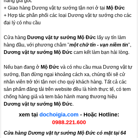
hãng giá gốc
+ Giao hàng Dương vật tự sướng tận nơi ở tại
Mộ Đức
+ Hợp tác phân phối các loại Dương vật tự sướng cho các
đại lý có nhu cầu
Cửa hàng
Dương vật tự sướng Mộ Đức
lấy uy tín làm
hàng đầu, với phương châm "
một chữ tín - vạn niềm tin
",
Dương vật tự sướng Mộ Đức
cam kết làm bạn hài lòng.
Nếu bạn đang ở
Mộ Đức
và có nhu cầu mua Dương vật tự
sướng, Bạn đừng ngại khoảng cách xa, chúng tôi sẽ cử
nhân viên trở tới tận nơi cho quý khách hàng. Tất cả các
sản phẩm đăng tải trên website đều là hình thực tế, có tem
chống hàng giả và tem bảo hành mang thương hiệu
Dương vật tự sướng Mộ Đức
.
xem tại
dochoigia.com
- Hoặc Hotline:
0988.221.600
Cửa hàng Dương vật tự sướng Mộ Đức có mặt tại 64