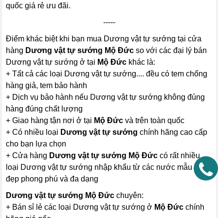
quốc giá rẻ ưu đãi.
-----
Điểm khác biệt khi bạn mua Dương vật tự sướng tại cửa
hàng
Dương vật tự sướng Mộ Đức
so với các đại lý bán
Dương vật tự sướng ở tại
Mộ Đức
khác là:
+ Tất cả các loại Dương vật tự sướng.... đều có tem chống
hàng giả, tem bảo hành
+ Dịch vụ bảo hành nếu Dương vật tự sướng không đúng
hàng đúng chất lượng
+ Giao hàng tận nơi ở tại
Mộ Đức
và trên toàn quốc
+ Có nhiều loại
Dương vật tự sướng
chính hãng cao cấp
cho bạn lựa chọn
+ Cửa hàng
Dương vật tự sướng Mộ Đức
có rất nhiều
loại Dương vật tự sướng nhập khẩu từ các nước mẫu mã
đẹp phong phú và đa dạng
Dương vật tự sướng Mộ Đức
chuyên:
+ Bán sỉ lẻ các loại Dương vật tự sướng ở
Mộ Đức
chính