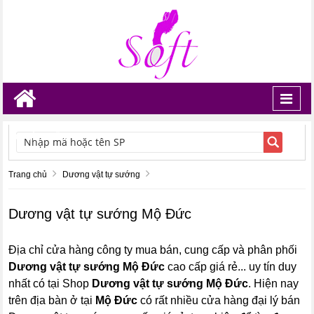
Toggl
navig
TÌM KIẾM
Trang chủ
Dương vật tự sướng
Dương vật tự sướng Mộ Đức
Địa chỉ cửa hàng công ty mua bán, cung cấp và phân phối
Dương vật tự sướng Mộ Đức
cao cấp giá rẻ... uy tín duy
nhất có tại Shop
Dương vật tự sướng Mộ Đức
. Hiện nay
trên địa bàn ở tại
Mộ Đức
có rất nhiều cửa hàng đại lý bán