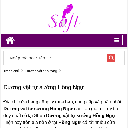
Toggl
navig
TÌM KIẾM
Trang chủ
Dương vật tự sướng
Dương vật tự sướng Hồng Ngự
Địa chỉ cửa hàng công ty mua bán, cung cấp và phân phối
Dương vật tự sướng Hồng Ngự
cao cấp giá rẻ... uy tín
duy nhất có tại Shop
Dương vật tự sướng Hồng Ngự
.
Hiện nay trên địa bàn ở tại
Hồng Ngự
có rất nhiều cửa