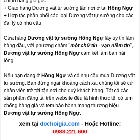
chính hãng giá gốc
+ Giao hàng Dương vật tự sướng tận nơi ở tại
Hồng Ngự
+ Hợp tác phân phối các loại Dương vật tự sướng cho các
đại lý có nhu cầu
Cửa hàng
Dương vật tự sướng Hồng Ngự
lấy uy tín làm
hàng đầu, với phương châm "
một chữ tín - vạn niềm tin
",
Dương vật tự sướng Hồng Ngự
cam kết làm bạn hài
lòng.
Nếu bạn đang ở
Hồng Ngự
và có nhu cầu mua Dương vật
tự sướng, Bạn đừng ngại khoảng cách xa, chúng tôi sẽ cử
nhân viên trở tới tận nơi cho quý khách hàng. Tất cả các
sản phẩm đăng tải trên website đều là hình thực tế, có tem
chống hàng giả và tem bảo hành mang thương hiệu
Dương vật tự sướng Hồng Ngự
.
xem tại
dochoigia.com
- Hoặc Hotline:
0988.221.600