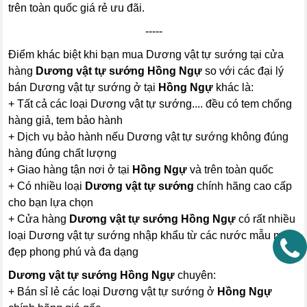
trên toàn quốc giá rẻ ưu đãi.
-----
Điểm khác biệt khi bạn mua Dương vật tự sướng tại cửa
hàng
Dương vật tự sướng Hồng Ngự
so với các đại lý
bán Dương vật tự sướng ở tại
Hồng Ngự
khác là:
+ Tất cả các loại Dương vật tự sướng.... đều có tem chống
hàng giả, tem bảo hành
+ Dịch vụ bảo hành nếu Dương vật tự sướng không đúng
hàng đúng chất lượng
+ Giao hàng tận nơi ở tại
Hồng Ngự
và trên toàn quốc
+ Có nhiều loại
Dương vật tự sướng
chính hãng cao cấp
cho bạn lựa chọn
+ Cửa hàng
Dương vật tự sướng Hồng Ngự
có rất nhiều
loại Dương vật tự sướng nhập khẩu từ các nước mẫu mã
đẹp phong phú và đa dạng
Dương vật tự sướng Hồng Ngự
chuyên:
+ Bán sỉ lẻ các loại Dương vật tự sướng ở
Hồng Ngự