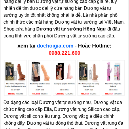
hàng đại lý bán Dương vật tự sướng cao cấp giá rẻ, tuy
nhiên để tìm được đại lý cửa hàng bán Dương vật tự
sướng uy tín tốt nhất không phải là dễ. Là nhà phân phối
chính thức các mặt hàng Dương vật tự sướng tại Việt Nam,
Shop cửa hàng
Dương vật tự sướng Hồng Ngự
đi đầu
trong lĩnh vực phân phối Dương vật tự sướng cao cấp.
xem tại
dochoigia.com
- Hoặc Hotline:
0988.221.600
Đa dạng các loại Dương vật tự sướng như, Dương vật đa
chức năng cao cấp Ella, Dương vật rung Silicon cao cấp,
Dương vật silicon siêu rung, Dương vật giả điều chỉnh
không dây, Dương vật tự động thò thụt, Dương vật rung đa