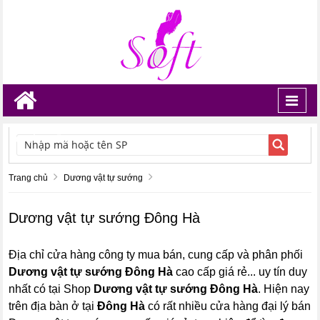
Toggl
navig
TÌM KIẾM
Trang chủ
Dương vật tự sướng
Dương vật tự sướng Đông Hà
Địa chỉ cửa hàng công ty mua bán, cung cấp và phân phối
Dương vật tự sướng Đông Hà
cao cấp giá rẻ... uy tín duy
nhất có tại Shop
Dương vật tự sướng Đông Hà
. Hiện nay
trên địa bàn ở tại
Đông Hà
có rất nhiều cửa hàng đại lý bán