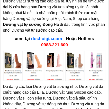
Dương vật tự sướng cao cấp giá rẻ, tuy nhiên để tìm được
đại lý cửa hàng bán Dương vật tự sướng uy tín tốt nhất
không phải là dễ. Là nhà phân phối chính thức các mặt
hàng Dương vật tự sướng tại Việt Nam, Shop cửa hàng
Dương vật tự sướng Đông Hà
đi đầu trong lĩnh vực phân
phối Dương vật tự sướng cao cấp.
xem tại
dochoigia.com
- Hoặc Hotline:
0988.221.600
Đa dạng các loại Dương vật tự sướng như, Dương vật đa
chức năng cao cấp Ella, Dương vật rung Silicon cao cấp,
Dương vật silicon siêu rung, Dương vật giả điều chỉnh
không dây, Dương vật tự động thò thụt, Dương vật rung đa