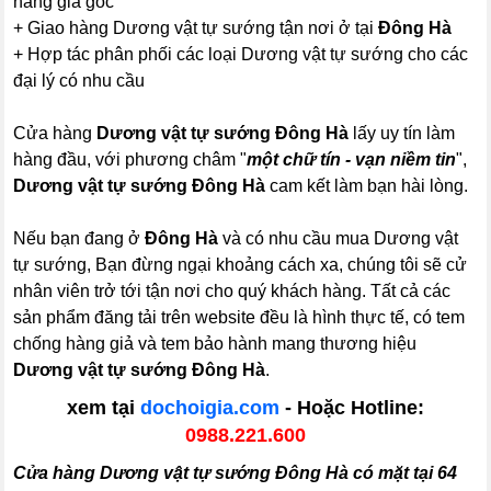
hãng giá gốc
+ Giao hàng Dương vật tự sướng tận nơi ở tại
Đông Hà
+ Hợp tác phân phối các loại Dương vật tự sướng cho các
đại lý có nhu cầu
Cửa hàng
Dương vật tự sướng Đông Hà
lấy uy tín làm
hàng đầu, với phương châm "
một chữ tín - vạn niềm tin
",
Dương vật tự sướng Đông Hà
cam kết làm bạn hài lòng.
Nếu bạn đang ở
Đông Hà
và có nhu cầu mua Dương vật
tự sướng, Bạn đừng ngại khoảng cách xa, chúng tôi sẽ cử
nhân viên trở tới tận nơi cho quý khách hàng. Tất cả các
sản phẩm đăng tải trên website đều là hình thực tế, có tem
chống hàng giả và tem bảo hành mang thương hiệu
Dương vật tự sướng Đông Hà
.
xem tại
dochoigia.com
- Hoặc Hotline:
0988.221.600
Cửa hàng Dương vật tự sướng Đông Hà có mặt tại 64