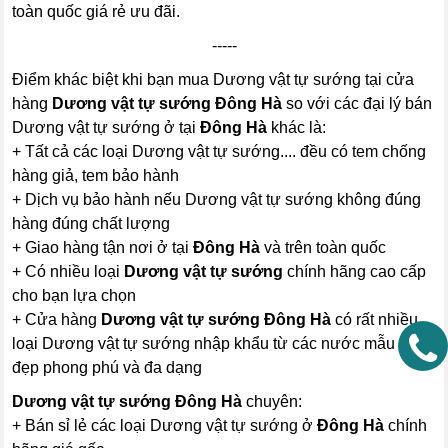
toàn quốc giá rẻ ưu đãi.
-----
Điểm khác biệt khi bạn mua Dương vật tự sướng tại cửa
hàng
Dương vật tự sướng Đông Hà
so với các đại lý bán
Dương vật tự sướng ở tại
Đông Hà
khác là:
+ Tất cả các loại Dương vật tự sướng.... đều có tem chống
hàng giả, tem bảo hành
+ Dịch vụ bảo hành nếu Dương vật tự sướng không đúng
hàng đúng chất lượng
+ Giao hàng tận nơi ở tại
Đông Hà
và trên toàn quốc
+ Có nhiều loại
Dương vật tự sướng
chính hãng cao cấp
cho bạn lựa chọn
+ Cửa hàng
Dương vật tự sướng Đông Hà
có rất nhiều
loại Dương vật tự sướng nhập khẩu từ các nước mẫu mã
đẹp phong phú và đa dạng
Dương vật tự sướng Đông Hà
chuyên:
+ Bán sỉ lẻ các loại Dương vật tự sướng ở
Đông Hà
chính