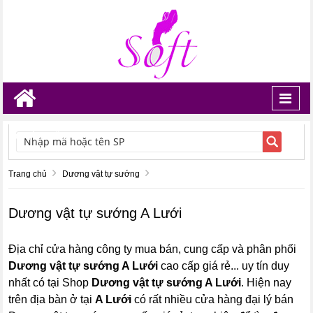
Toggl
navig
TÌM KIẾM
Trang chủ
Dương vật tự sướng
Dương vật tự sướng A Lưới
Địa chỉ cửa hàng công ty mua bán, cung cấp và phân phối
Dương vật tự sướng A Lưới
cao cấp giá rẻ... uy tín duy
nhất có tại Shop
Dương vật tự sướng A Lưới
. Hiện nay
trên địa bàn ở tại
A Lưới
có rất nhiều cửa hàng đại lý bán