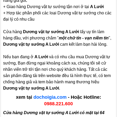
hãng giá gốc
+ Giao hàng Dương vật tự sướng tận nơi ở tại
A Lưới
+ Hợp tác phân phối các loại Dương vật tự sướng cho các
đại lý có nhu cầu
Cửa hàng
Dương vật tự sướng A Lưới
lấy uy tín làm
hàng đầu, với phương châm "
một chữ tín - vạn niềm tin
",
Dương vật tự sướng A Lưới
cam kết làm bạn hài lòng.
Nếu bạn đang ở
A Lưới
và có nhu cầu mua Dương vật tự
sướng, Bạn đừng ngại khoảng cách xa, chúng tôi sẽ cử
nhân viên trở tới tận nơi cho quý khách hàng. Tất cả các
sản phẩm đăng tải trên website đều là hình thực tế, có tem
chống hàng giả và tem bảo hành mang thương hiệu
Dương vật tự sướng A Lưới
.
xem tại
dochoigia.com
- Hoặc Hotline:
0988.221.600
Cửa hàng Dương vật tự sướng A Lưới có mặt tại 64