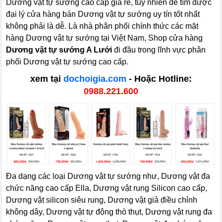
Dương vật tự sướng cao cấp giá rẻ, tuy nhiên để tìm được
đại lý cửa hàng bán Dương vật tự sướng uy tín tốt nhất
không phải là dễ. Là nhà phân phối chính thức các mặt
hàng Dương vật tự sướng tại Việt Nam, Shop cửa hàng
Dương vật tự sướng A Lưới
đi đầu trong lĩnh vực phân
phối Dương vật tự sướng cao cấp.
xem tại
dochoigia.com
- Hoặc Hotline:
0988.221.600
Đa dạng các loại Dương vật tự sướng như, Dương vật đa
chức năng cao cấp Ella, Dương vật rung Silicon cao cấp,
Dương vật silicon siêu rung, Dương vật giả điều chỉnh
không dây, Dương vật tự động thò thụt, Dương vật rung đa