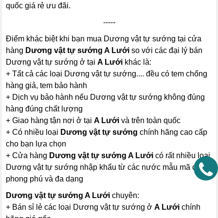
quốc giá rẻ ưu đãi.
-----
Điểm khác biệt khi bạn mua Dương vật tự sướng tại cửa
hàng
Dương vật tự sướng A Lưới
so với các đại lý bán
Dương vật tự sướng ở tại
A Lưới
khác là:
+ Tất cả các loại Dương vật tự sướng.... đều có tem chống
hàng giả, tem bảo hành
+ Dịch vụ bảo hành nếu Dương vật tự sướng không đúng
hàng đúng chất lượng
+ Giao hàng tận nơi ở tại
A Lưới
và trên toàn quốc
+ Có nhiều loại
Dương vật tự sướng
chính hãng cao cấp
cho bạn lựa chọn
+ Cửa hàng
Dương vật tự sướng A Lưới
có rất nhiều loại
Dương vật tự sướng nhập khẩu từ các nước mẫu mã đẹp
phong phú và đa dạng
Dương vật tự sướng A Lưới
chuyên:
+ Bán sỉ lẻ các loại Dương vật tự sướng ở
A Lưới
chính