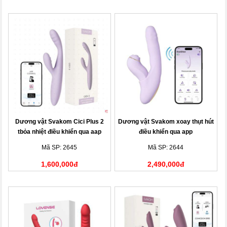
Dương vật Svakom Cici Plus 2
Dương vật Svakom xoay thụt hút
tbỏa nhiệt điều khiển qua aap
điều khiển qua app
Mã SP: 2645
Mã SP: 2644
1,600,000đ
2,490,000đ