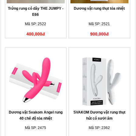
Trứng rung có dây THE JUMPY -
Dương vật rung thụt tỏa nhiệt
E66
Mã SP: 2522
Mã SP: 2521
400,000đ
900,000đ
Dương vật Svakom Angel rung
SVAKOM Dương vật rung thụt
40 chế độ tỏa nhiệt
hút có sưởi ấm
Mã SP: 2475
Mã SP: 2362