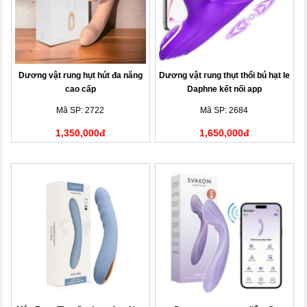
Dương vật rung hụt hút đa năng
Dương vật rung thụt thổi bú hạt le
cao cấp
Daphne kết nối app
Mã SP: 2722
Mã SP: 2684
1,350,000đ
1,650,000đ