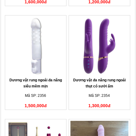
1,600,000đ
1,200,000đ
Dương vật rung ngoái đa năng
Dương vật đa năng rung ngoái
siêu mềm mịn
thụt có sưởi ấm
Mã SP: 2356
Mã SP: 2354
1,500,000đ
1,300,000đ