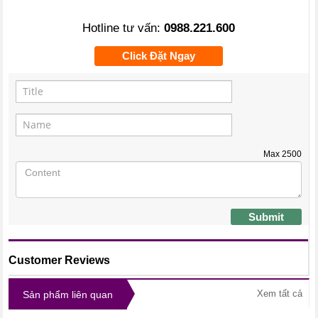
Hotline tư vấn:
0988.221.600
Click Đặt Ngay
Max
2500
Submit
Customer Reviews
Xem tất cả
Sản phẩm liên quan