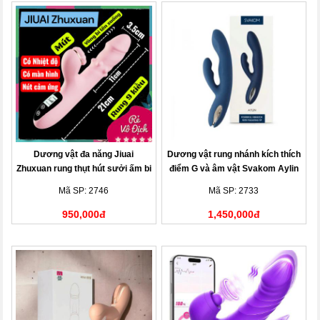
Dương vật đa năng Jiuai
Dương vật rung nhánh kích thích
Zhuxuan rung thụt hút sưởi ấm bi
điểm G và âm vật Svakom Aylin
lăn màn hình LCD
Mã SP: 2746
Mã SP: 2733
950,000đ
1,450,000đ