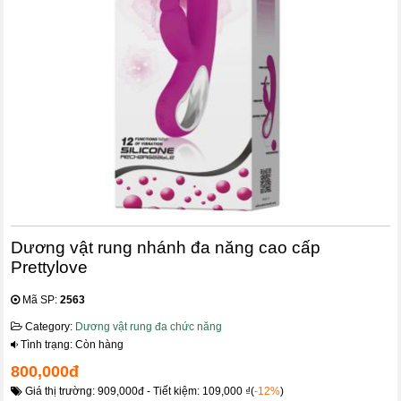
Dương vật rung nhánh đa năng cao cấp
Prettylove
Mã SP:
2563
Category:
Dương vật rung đa chức năng
Tình trạng: Còn hàng
800,000đ
Giá thị trường: 909,000đ - Tiết kiệm: 109,000 ₫(
-12%
)