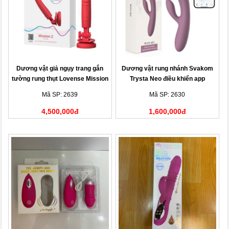
Dương vật giả ngụy trang gắn
Dương vật rung nhánh Svakom
tường rung thụt Lovense Mission
Trysta Neo điều khiển app
2 điều khiển qua app
Mã SP: 2639
Mã SP: 2630
4,500,000đ
1,600,000đ