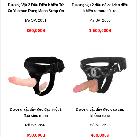
Dương Vật 2 Đầu Điều Khiển Từ
Dương vật 2 đầu có đai đeo điều
Xa Yunman Rung Mạnh Strap On
khiển remote từ xa
Dildo Cho Les
Mã SP: 2651
Mã SP: 2650
860,000đ
1,500,000đ
Dương vật dây đeo đặc ruột 2
Dương vật dây đeo cao cấp
đầu siêu mềm
không rung
Mã SP: 2648
Mã SP: 2623
650,000đ
400,000đ