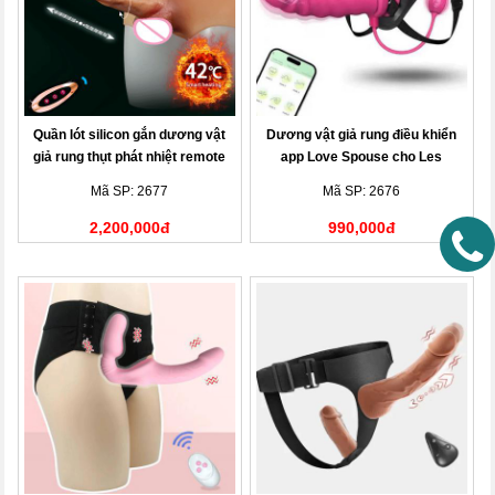
Quần lót silicon gắn dương vật
Dương vật giả rung điều khiển
giả rung thụt phát nhiệt remote
app Love Spouse cho Les
điều khiển từ xa
Mã SP: 2677
Mã SP: 2676
2,200,000đ
990,000đ