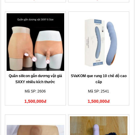
Quần silicon gắn dương vật giả
SVaKOM que rung 10 chế độ cao
SXXY nhiều kích thước
cấp
Mã SP: 2606
Mã SP: 2541
1,500,000đ
1,500,000đ