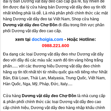
đại lý bán Dương vật dây đeo cao cấp giá rẻ, tuy nhiên để
tìm được đại lý cửa hàng bán Dương vật dây đeo uy tín tốt
nhất không phải là dễ. Là nhà phân phối chính thức các mặt
hàng Dương vật dây đeo tại Việt Nam, Shop cửa hàng
Dương vật dây đeo Chợ Đồn
đi đầu trong lĩnh vực phân
phối Dương vật dây đeo cao cấp.
xem tại
dochoigia.com
- Hoặc Hotline:
0988.221.600
Đa dạng các loại Dương vật dây đeo như Dương vật dây
đeo với đầy đủ các màu sắc xanh đỏ tím vàng hồng trắng
phấn...... với các thương hiệu Dương vật dây đeo chính
hãng uy tín tốt nhất tới từ nhiều quốc gia nổi tiếng như Nhật
Bản, Đài Loan, Thái Lan, Malyasia, Trung Quốc, Việt Nam,
Hàn Quốc, Nga, Mỹ, Pháp, Đức, Italy.....
Cửa hàng
Dương vật dây đeo Chợ Đồn
là nhà cung cấp
& phân phối chính thức các loại Dương vật dây đeo cao
cấp chính hiệu, Dương vật dây đeo hàng nhập khẩu chính