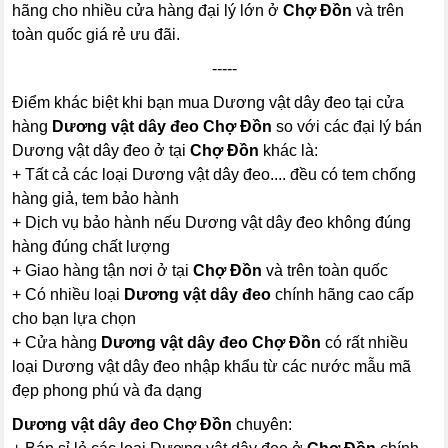
hãng cho nhiều cửa hàng đại lý lớn ở
Chợ Đồn
và trên
toàn quốc giá rẻ ưu đãi.
-----
Điểm khác biệt khi bạn mua Dương vật dây đeo tại cửa
hàng
Dương vật dây đeo Chợ Đồn
so với các đại lý bán
Dương vật dây đeo ở tại
Chợ Đồn
khác là:
+ Tất cả các loại Dương vật dây đeo.... đều có tem chống
hàng giả, tem bảo hành
+ Dịch vụ bảo hành nếu Dương vật dây đeo không đúng
hàng đúng chất lượng
+ Giao hàng tận nơi ở tại
Chợ Đồn
và trên toàn quốc
+ Có nhiều loại
Dương vật dây đeo
chính hãng cao cấp
cho bạn lựa chọn
+ Cửa hàng
Dương vật dây đeo Chợ Đồn
có rất nhiều
loại Dương vật dây đeo nhập khẩu từ các nước mẫu mã
đẹp phong phú và đa dạng
Dương vật dây đeo Chợ Đồn
chuyên: