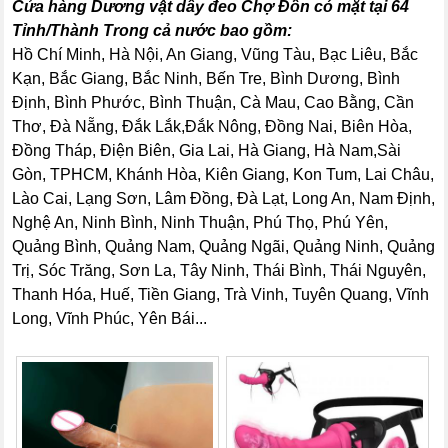
Cửa hàng Dương vật dây đeo Chợ Đồn có mặt tại 64
Tỉnh/Thành Trong cả nước bao gồm:
Hồ Chí Minh, Hà Nội, An Giang, Vũng Tàu, Bạc Liêu, Bắc
Kạn, Bắc Giang, Bắc Ninh, Bến Tre, Bình Dương, Bình
Định, Bình Phước, Bình Thuận, Cà Mau, Cao Bằng, Cần
Thơ, Đà Nẵng, Đắk Lắk,Đắk Nông, Đồng Nai, Biên Hòa,
Đồng Tháp, Điện Biên, Gia Lai, Hà Giang, Hà Nam,Sài
Gòn, TPHCM, Khánh Hòa, Kiên Giang, Kon Tum, Lai Châu,
Lào Cai, Lạng Sơn, Lâm Đồng, Đà Lạt, Long An, Nam Định,
Nghệ An, Ninh Bình, Ninh Thuận, Phú Thọ, Phú Yên,
Quảng Bình, Quảng Nam, Quảng Ngãi, Quảng Ninh, Quảng
Trị, Sóc Trăng, Sơn La, Tây Ninh, Thái Bình, Thái Nguyên,
Thanh Hóa, Huế, Tiền Giang, Trà Vinh, Tuyên Quang, Vĩnh
Long, Vĩnh Phúc, Yên Bái...