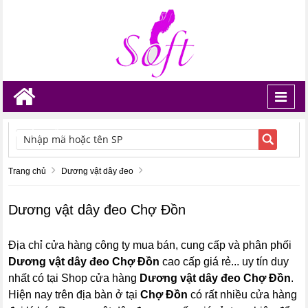
Toggl
navig
TÌM KIẾM
Trang chủ
Dương vật dây đeo
Dương vật dây đeo Chợ Đồn
Địa chỉ cửa hàng công ty mua bán, cung cấp và phân phối
Dương vật dây đeo Chợ Đồn
cao cấp giá rẻ... uy tín duy
nhất có tại Shop cửa hàng
Dương vật dây đeo Chợ Đồn
.
Hiện nay trên địa bàn ở tại
Chợ Đồn
có rất nhiều cửa hàng