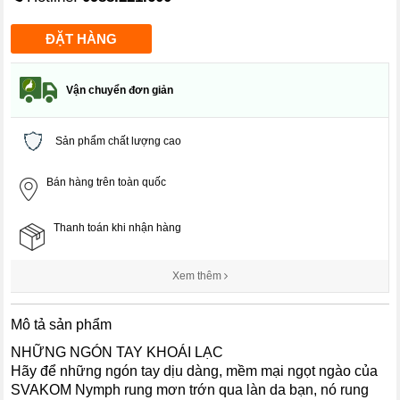
Vận chuyển đơn giản
Sản phẩm chất lượng cao
Bán hàng trên toàn quốc
Thanh toán khi nhận hàng
Xem thêm
Mô tả sản phẩm
NHỮNG NGÓN TAY KHOÁI LẠC
Hãy để những ngón tay dịu dàng, mềm mại ngọt ngào của
SVAKOM Nymph rung mơn trớn qua làn da bạn, nó rung