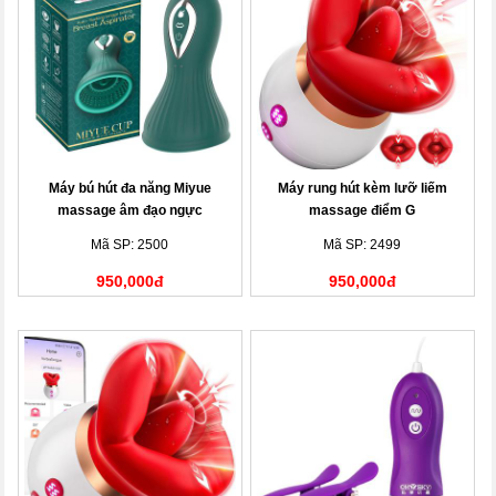
Máy bú hút đa năng Miyue
Máy rung hút kèm lưỡ liếm
massage âm đạo ngực
massage điểm G
Mã SP: 2500
Mã SP: 2499
950,000đ
950,000đ