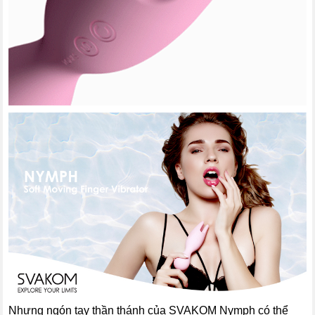
Nhưng ngón tay thần thánh của SVAKOM Nymph có thể