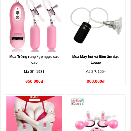
Mua Trứng rung kẹp ngực cao
Mua Máy hút và liếm âm đạo
cấp
Louge
Mã SP: 1931
Mã SP: 1554
650,000đ
900,000đ