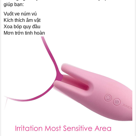
giúp bạn:
Vuốt ve núm vú
Kích thích âm vật
Xoa bóp quy đầu
Mơn trớn tinh hoàn