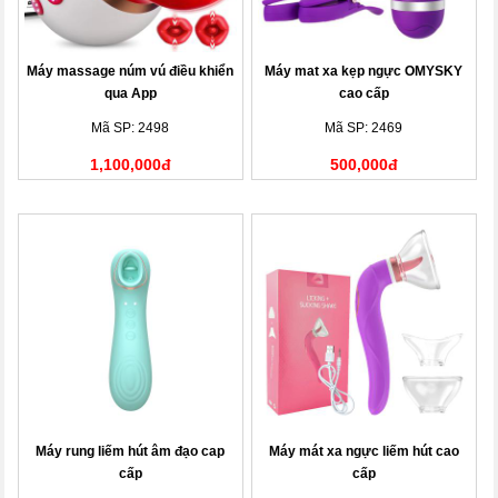
Máy massage núm vú điều khiển
Máy mat xa kẹp ngực OMYSKY
qua App
cao cấp
Mã SP: 2498
Mã SP: 2469
1,100,000đ
500,000đ
Máy rung liếm hút âm đạo cap
Máy mát xa ngực liếm hút cao
cấp
cấp