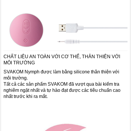
CHẤT LIỆU AN TOÀN VỚI CƠ THỂ, THÂN THIỆN VỚI
MÔI TRƯỜNG
SVAKOM Nymph được làm bằng silicone thân thiện với
môi trường.
Tất cả các sản phẩm SVAKOM đã vượt qua bài kiểm tra
nghiêm ngặt nhất và tự hào đạt được các tiêu chuẩn cao
nhất trước khi ra mắt.