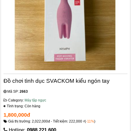
Đồ chơi tình dục SVACKOM kiểu ngón tay
Mã SP:
2663
Category:
Máy tập ngực
Tình trạng: Còn hàng
1,800,000đ
Giá thị trường: 2,022,000đ - Tiết kiệm: 222,000 ₫(
-11%
)
Hotline:
0988.221.600