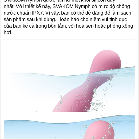
nhất. Với thiết kế này, SVAKOM Nymph có mức độ chống
nước chuẩn IPX7. Vì vậy, bạn có thể dễ dàng để làm sạch
sản phẩm sau khi dùng. Hoàn hảo cho niềm vui tình dục
của bạn kể cả trong bồn tắm, vòi hoa sen hoặc phòng xông
hơi.