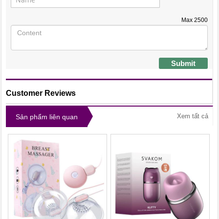
Max
2500
Submit
Customer Reviews
Xem tất cả
Sản phẩm liên quan