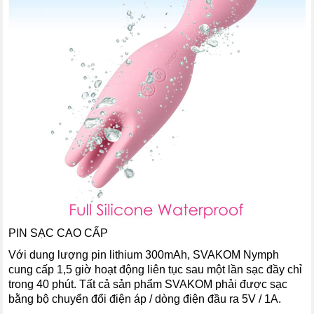
PIN SẠC CAO CẤP
Với dung lượng pin lithium 300mAh, SVAKOM Nymph
cung cấp 1,5 giờ hoạt động liên tục sau một lần sạc đầy chỉ
trong 40 phút. Tất cả sản phẩm SVAKOM phải được sạc
bằng bộ chuyển đổi điện áp / dòng điện đầu ra 5V / 1A.