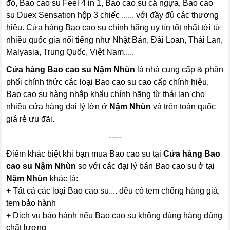
đỏ, Bao cao su Feel 4 in 1, Bao cao su cá ngựa, Bao cao
su Duex Sensation hộp 3 chiếc ...... với đầy đủ các thương
hiệu. Cửa hàng Bao cao su chính hãng uy tín tốt nhất tới từ
nhiều quốc gia nổi tiếng như Nhật Bản, Đài Loan, Thái Lan,
Malyasia, Trung Quốc, Việt Nam.....
Cửa hàng Bao cao su Nậm Nhùn
là nhà cung cấp & phân
phối chính thức các loại Bao cao su cao cấp chính hiệu,
Bao cao su hàng nhập khẩu chính hãng từ thái lan cho
nhiều cửa hàng đại lý lớn ở
Nậm Nhùn
và trên toàn quốc
giá rẻ ưu đãi.
-----
Điểm khác biệt khi bạn mua Bao cao su tại
Cửa hàng Bao
cao su Nậm Nhùn
so với các đại lý bán Bao cao su ở tại
Nậm Nhùn
khác là:
+ Tất cả các loại Bao cao su.... đều có tem chống hàng giả,
tem bảo hành
+ Dịch vụ bảo hành nếu Bao cao su không đúng hàng đúng
chất lượng