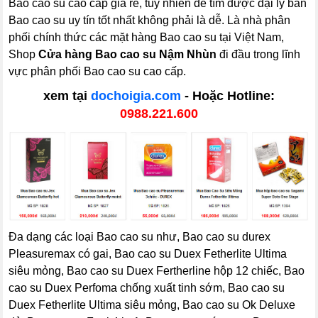
Bao cao su cao cấp giá rẻ, tuy nhiên để tìm được đại lý bán
Bao cao su uy tín tốt nhất không phải là dễ. Là nhà phân
phối chính thức các mặt hàng Bao cao su tại Việt Nam,
Shop
Cửa hàng Bao cao su Nậm Nhùn
đi đầu trong lĩnh
vực phân phối Bao cao su cao cấp.
xem tại
dochoigia.com
- Hoặc Hotline:
0988.221.600
Đa dạng các loại Bao cao su như, Bao cao su durex
Pleasuremax có gai, Bao cao su Duex Fetherlite Ultima
siêu mỏng, Bao cao su Duex Fertherline hộp 12 chiếc, Bao
cao su Duex Perfoma chống xuất tinh sớm, Bao cao su
Duex Fetherlite Ultima siêu mỏng, Bao cao su Ok Deluxe