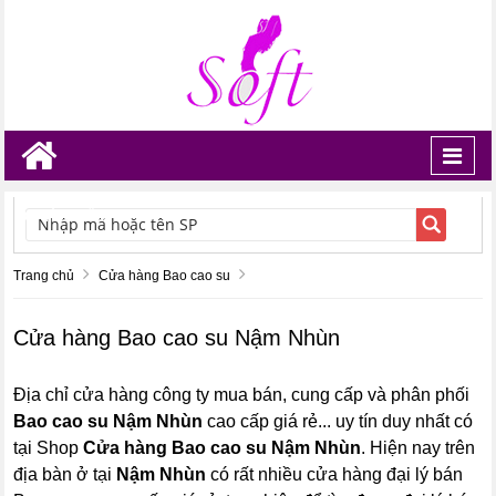
Toggl
navig
TÌM KIẾM
Trang chủ
Cửa hàng Bao cao su
Cửa hàng Bao cao su Nậm Nhùn
Địa chỉ cửa hàng công ty mua bán, cung cấp và phân phối
Bao cao su Nậm Nhùn
cao cấp giá rẻ... uy tín duy nhất có
tại Shop
Cửa hàng Bao cao su Nậm Nhùn
. Hiện nay trên
địa bàn ở tại
Nậm Nhùn
có rất nhiều cửa hàng đại lý bán