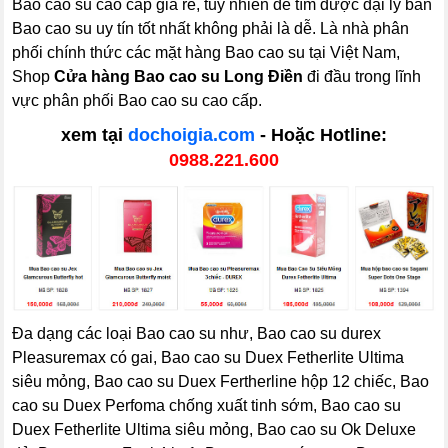
Bao cao su cao cấp giá rẻ, tuy nhiên để tìm được đại lý bán
Bao cao su uy tín tốt nhất không phải là dễ. Là nhà phân
phối chính thức các mặt hàng Bao cao su tại Việt Nam,
Shop
Cửa hàng Bao cao su Long Điền
đi đầu trong lĩnh
vực phân phối Bao cao su cao cấp.
xem tại
dochoigia.com
- Hoặc Hotline:
0988.221.600
Đa dạng các loại Bao cao su như, Bao cao su durex
Pleasuremax có gai, Bao cao su Duex Fetherlite Ultima
siêu mỏng, Bao cao su Duex Fertherline hộp 12 chiếc, Bao
cao su Duex Perfoma chống xuất tinh sớm, Bao cao su
Duex Fetherlite Ultima siêu mỏng, Bao cao su Ok Deluxe