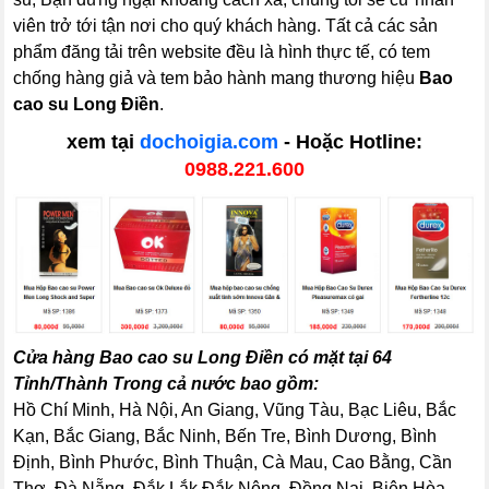
viên trở tới tận nơi cho quý khách hàng. Tất cả các sản
phẩm đăng tải trên website đều là hình thực tế, có tem
chống hàng giả và tem bảo hành mang thương hiệu
Bao
cao su Long Điền
.
xem tại
dochoigia.com
- Hoặc Hotline:
0988.221.600
Cửa hàng Bao cao su Long Điền có mặt tại 64
Tỉnh/Thành Trong cả nước bao gồm:
Hồ Chí Minh, Hà Nội, An Giang, Vũng Tàu, Bạc Liêu, Bắc
Kạn, Bắc Giang, Bắc Ninh, Bến Tre, Bình Dương, Bình
Định, Bình Phước, Bình Thuận, Cà Mau, Cao Bằng, Cần
Thơ, Đà Nẵng, Đắk Lắk,Đắk Nông, Đồng Nai, Biên Hòa,