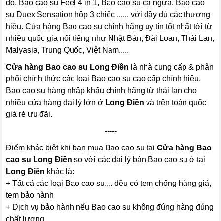
đỏ, Bao cao su Feel 4 in 1, Bao cao su cá ngựa, Bao cao
su Duex Sensation hộp 3 chiếc ...... với đầy đủ các thương
hiệu. Cửa hàng Bao cao su chính hãng uy tín tốt nhất tới từ
nhiều quốc gia nổi tiếng như Nhật Bản, Đài Loan, Thái Lan,
Malyasia, Trung Quốc, Việt Nam.....
Cửa hàng Bao cao su Long Điền
là nhà cung cấp & phân
phối chính thức các loại Bao cao su cao cấp chính hiệu,
Bao cao su hàng nhập khẩu chính hãng từ thái lan cho
nhiều cửa hàng đại lý lớn ở
Long Điền
và trên toàn quốc
giá rẻ ưu đãi.
-----
Điểm khác biệt khi bạn mua Bao cao su tại
Cửa hàng Bao
cao su Long Điền
so với các đại lý bán Bao cao su ở tại
Long Điền
khác là:
+ Tất cả các loại Bao cao su.... đều có tem chống hàng giả,
tem bảo hành
+ Dịch vụ bảo hành nếu Bao cao su không đúng hàng đúng
chất lượng