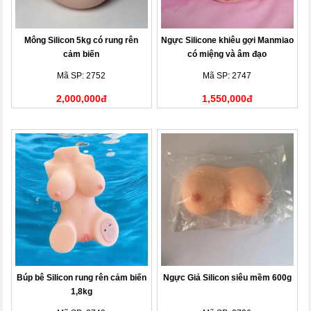
Mông Silicon 5kg có rung rên
Ngực Silicone khiêu gợi Manmiao
cảm biến
có miệng và âm đạo
Mã SP: 2752
Mã SP: 2747
2,000,000đ
1,550,000đ
Búp bê Silicon rung rên cảm biến
Ngực Giả Silicon siêu mềm 600g
1,8kg