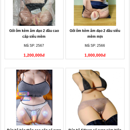
Gối ôm kèm âm đạo 2 đầu cao
Gối ôm kèm âm đạo 2 đầu siêu
cấp siêu mềm
mềm mịn
Mã SP: 2567
Mã SP: 2566
1,200,000đ
1,000,000đ