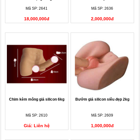
Mã SP: 2641
Mã SP: 2636
18,000,000đ
2,000,000đ
Chim kèm mông giả silicon 6kg
Bướm giả silicon siêu đẹp 2kg
Mã SP: 2610
Mã SP: 2609
Giá: Liên hệ
1,000,000đ