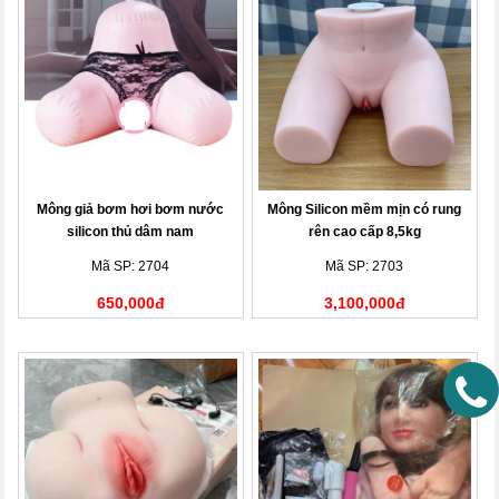
Mông giả bơm hơi bơm nước
Mông Silicon mềm mịn có rung
silicon thủ dâm nam
rên cao cấp 8,5kg
Mã SP: 2704
Mã SP: 2703
650,000đ
3,100,000đ