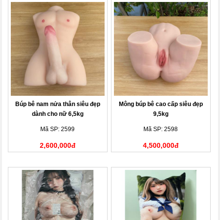
Búp bê nam nửa thân siêu đẹp
Mông búp bê cao cấp siêu đẹp
dành cho nữ 6,5kg
9,5kg
Mã SP: 2599
Mã SP: 2598
2,600,000đ
4,500,000đ