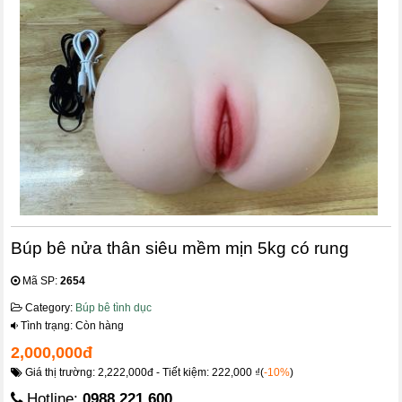
Búp bê nửa thân siêu mềm mịn 5kg có rung
Mã SP:
2654
Category:
Búp bê tình dục
Tình trạng: Còn hàng
2,000,000đ
Giá thị trường: 2,222,000đ - Tiết kiệm: 222,000 ₫(
-10%
)
Hotline:
0988.221.600