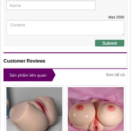
Max
2500
Submit
Customer Reviews
Xem tất cả
Sản phẩm liên quan