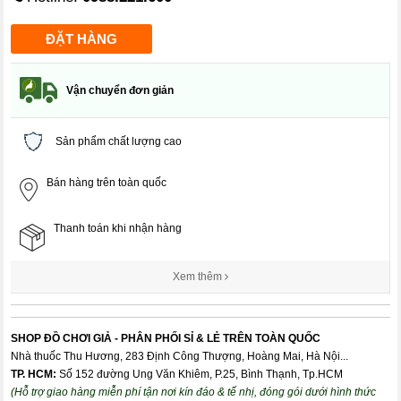
Vận chuyển đơn giản
Sản phẩm chất lượng cao
Bán hàng trên toàn quốc
Thanh toán khi nhận hàng
Xem thêm
SHOP ĐỒ CHƠI GIẢ - PHÂN PHỐI SỈ & LẺ TRÊN TOÀN QUỐC
Nhà thuốc Thu Hương, 283 Định Công Thượng, Hoàng Mai, Hà Nội...
TP. HCM:
Số 152 đường Ung Văn Khiêm, P.25, Bình Thạnh, Tp.HCM
(Hỗ trợ giao hàng miễn phí tận nơi kín đáo & tế nhị, đóng gói dưới hình thức