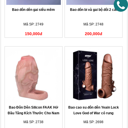
Bao đôn dên gai siêu mềm
Bao đôn bi và gai bộ đôi 2 cái
Mã SP: 2749
Mã SP: 2748
150,000đ
200,000đ
Bao Đôn Dên Silicon FAAK Hở
Bao cao su đôn dên Yeain Lock
Đầu Tăng Kích Thước Cho Nam
Love God of War có rung
Mã SP: 2738
Mã SP: 2698