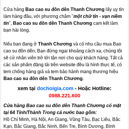
Cửa hàng
Bao cao su đôn dên Thanh Chương
lấy uy tín
làm hàng đầu, với phương châm "
một chữ tín - vạn niềm
tin
",
Bao cao su đôn dên Thanh Chương
cam kết làm
bạn hài lòng.
Nếu bạn đang ở
Thanh Chương
và có nhu cầu mua Bao
cao su đôn dên, Bạn đừng ngại khoảng cách xa, chúng tôi
sẽ cử nhân viên trở tới tận nơi cho quý khách hàng. Tất cả
các sản phẩm đăng tải trên website đều là hình thực tế, có
tem chống hàng giả và tem bảo hành mang thương hiệu
Bao cao su đôn dên Thanh Chương
.
xem tại
dochoigia.com
- Hoặc Hotline:
0988.221.600
Cửa hàng Bao cao su đôn dên Thanh Chương có mặt
tại 64 Tỉnh/Thành Trong cả nước bao gồm:
Hồ Chí Minh, Hà Nội, An Giang, Vũng Tàu, Bạc Liêu, Bắc
Kạn, Bắc Giang, Bắc Ninh, Bến Tre, Bình Dương, Bình