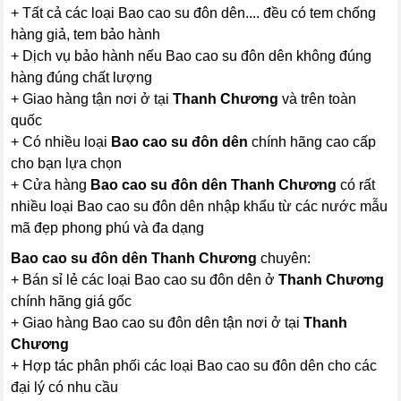
+ Tất cả các loại Bao cao su đôn dên.... đều có tem chống
hàng giả, tem bảo hành
+ Dịch vụ bảo hành nếu Bao cao su đôn dên không đúng
hàng đúng chất lượng
+ Giao hàng tận nơi ở tại
Thanh Chương
và trên toàn
quốc
+ Có nhiều loại
Bao cao su đôn dên
chính hãng cao cấp
cho bạn lựa chọn
+ Cửa hàng
Bao cao su đôn dên Thanh Chương
có rất
nhiều loại Bao cao su đôn dên nhập khẩu từ các nước mẫu
mã đẹp phong phú và đa dạng
Bao cao su đôn dên Thanh Chương
chuyên:
+ Bán sỉ lẻ các loại Bao cao su đôn dên ở
Thanh Chương
chính hãng giá gốc
+ Giao hàng Bao cao su đôn dên tận nơi ở tại
Thanh
Chương
+ Hợp tác phân phối các loại Bao cao su đôn dên cho các
đại lý có nhu cầu