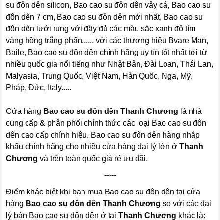
su đôn dên silicon, Bao cao su đôn dên vảy cá, Bao cao su
đôn dên 7 cm, Bao cao su đôn dên mới nhất, Bao cao su
đôn dên lưới rung với đầy đủ các màu sắc xanh đỏ tím
vàng hồng trắng phấn...... với các thương hiệu Bvare Man,
Baile, Bao cao su đôn dên chính hãng uy tín tốt nhất tới từ
nhiều quốc gia nổi tiếng như Nhật Bản, Đài Loan, Thái Lan,
Malyasia, Trung Quốc, Việt Nam, Hàn Quốc, Nga, Mỹ,
Pháp, Đức, Italy.....
Cửa hàng
Bao cao su đôn dên Thanh Chương
là nhà
cung cấp & phân phối chính thức các loại Bao cao su đôn
dên cao cấp chính hiệu, Bao cao su đôn dên hàng nhập
khẩu chính hãng cho nhiều cửa hàng đại lý lớn ở
Thanh
Chương
và trên toàn quốc giá rẻ ưu đãi.
-----
Điểm khác biệt khi bạn mua Bao cao su đôn dên tại cửa
hàng
Bao cao su đôn dên Thanh Chương
so với các đại
lý bán Bao cao su đôn dên ở tại
Thanh Chương
khác là: