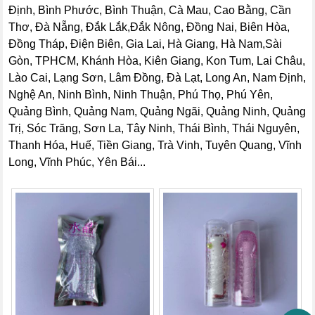
Định, Bình Phước, Bình Thuận, Cà Mau, Cao Bằng, Cần
Thơ, Đà Nẵng, Đắk Lắk,Đắk Nông, Đồng Nai, Biên Hòa,
Đồng Tháp, Điện Biên, Gia Lai, Hà Giang, Hà Nam,Sài
Gòn, TPHCM, Khánh Hòa, Kiên Giang, Kon Tum, Lai Châu,
Lào Cai, Lạng Sơn, Lâm Đồng, Đà Lạt, Long An, Nam Định,
Nghệ An, Ninh Bình, Ninh Thuận, Phú Thọ, Phú Yên,
Quảng Bình, Quảng Nam, Quảng Ngãi, Quảng Ninh, Quảng
Trị, Sóc Trăng, Sơn La, Tây Ninh, Thái Bình, Thái Nguyên,
Thanh Hóa, Huế, Tiền Giang, Trà Vinh, Tuyên Quang, Vĩnh
Long, Vĩnh Phúc, Yên Bái...