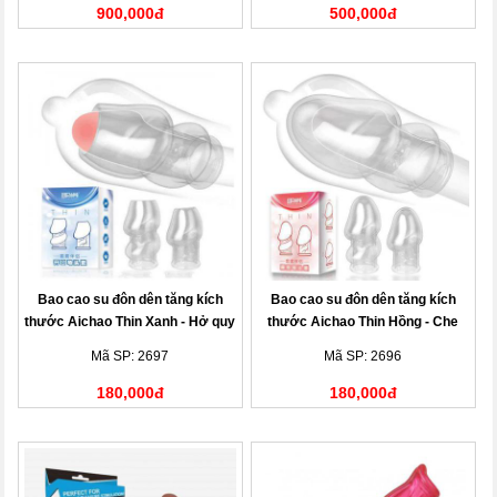
900,000đ
500,000đ
Bao cao su đôn dên tăng kích
Bao cao su đôn dên tăng kích
thước Aichao Thin Xanh - Hở quy
thước Aichao Thin Hồng - Che
đầu
quy đầu
Mã SP: 2697
Mã SP: 2696
180,000đ
180,000đ