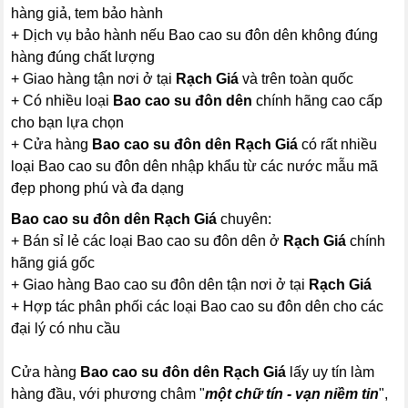
hàng giả, tem bảo hành
+ Dịch vụ bảo hành nếu Bao cao su đôn dên không đúng
hàng đúng chất lượng
+ Giao hàng tận nơi ở tại
Rạch Giá
và trên toàn quốc
+ Có nhiều loại
Bao cao su đôn dên
chính hãng cao cấp
cho bạn lựa chọn
+ Cửa hàng
Bao cao su đôn dên Rạch Giá
có rất nhiều
loại Bao cao su đôn dên nhập khẩu từ các nước mẫu mã
đẹp phong phú và đa dạng
Bao cao su đôn dên Rạch Giá
chuyên:
+ Bán sỉ lẻ các loại Bao cao su đôn dên ở
Rạch Giá
chính
hãng giá gốc
+ Giao hàng Bao cao su đôn dên tận nơi ở tại
Rạch Giá
+ Hợp tác phân phối các loại Bao cao su đôn dên cho các
đại lý có nhu cầu
Cửa hàng
Bao cao su đôn dên Rạch Giá
lấy uy tín làm
hàng đầu, với phương châm "
một chữ tín - vạn niềm tin
",