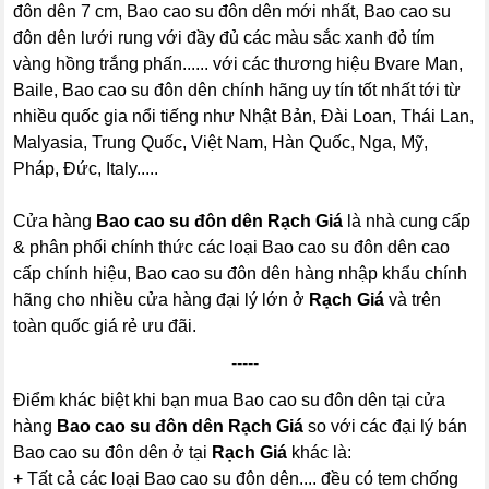
đôn dên 7 cm, Bao cao su đôn dên mới nhất, Bao cao su
đôn dên lưới rung với đầy đủ các màu sắc xanh đỏ tím
vàng hồng trắng phấn...... với các thương hiệu Bvare Man,
Baile, Bao cao su đôn dên chính hãng uy tín tốt nhất tới từ
nhiều quốc gia nổi tiếng như Nhật Bản, Đài Loan, Thái Lan,
Malyasia, Trung Quốc, Việt Nam, Hàn Quốc, Nga, Mỹ,
Pháp, Đức, Italy.....
Cửa hàng
Bao cao su đôn dên Rạch Giá
là nhà cung cấp
& phân phối chính thức các loại Bao cao su đôn dên cao
cấp chính hiệu, Bao cao su đôn dên hàng nhập khẩu chính
hãng cho nhiều cửa hàng đại lý lớn ở
Rạch Giá
và trên
toàn quốc giá rẻ ưu đãi.
-----
Điểm khác biệt khi bạn mua Bao cao su đôn dên tại cửa
hàng
Bao cao su đôn dên Rạch Giá
so với các đại lý bán
Bao cao su đôn dên ở tại
Rạch Giá
khác là:
+ Tất cả các loại Bao cao su đôn dên.... đều có tem chống