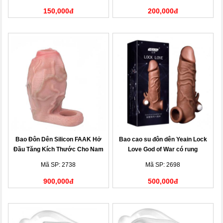
150,000đ
200,000đ
Bao Đôn Dên Silicon FAAK Hở
Bao cao su đôn dên Yeain Lock
Đầu Tăng Kích Thước Cho Nam
Love God of War có rung
Mã SP: 2738
Mã SP: 2698
900,000đ
500,000đ