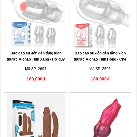
Bao cao su đôn dên tăng kích
Bao cao su đôn dên tăng kích
thước Aichao Thin Xanh - Hở quy
thước Aichao Thin Hồng - Che
đầu
quy đầu
Mã SP: 2697
Mã SP: 2696
180,000đ
180,000đ