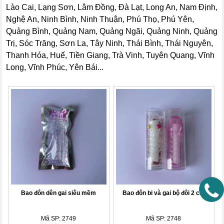
Lào Cai, Lạng Sơn, Lâm Đồng, Đà Lạt, Long An, Nam Định,
Nghệ An, Ninh Bình, Ninh Thuận, Phú Thọ, Phú Yên,
Quảng Bình, Quảng Nam, Quảng Ngãi, Quảng Ninh, Quảng
Trị, Sóc Trăng, Sơn La, Tây Ninh, Thái Bình, Thái Nguyên,
Thanh Hóa, Huế, Tiền Giang, Trà Vinh, Tuyên Quang, Vĩnh
Long, Vĩnh Phúc, Yên Bái...
Bao đôn dên gai siêu mềm
Bao đôn bi và gai bộ đôi 2 cái
Mã SP: 2749
Mã SP: 2748