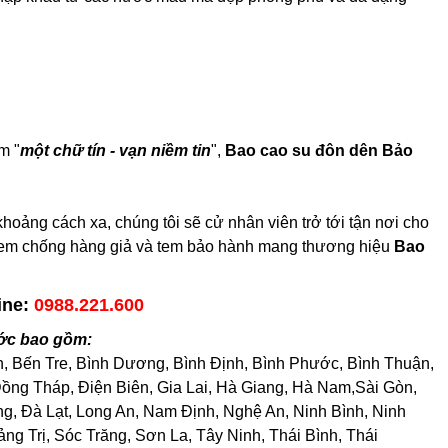
m "
một chữ tín - vạn niềm tin
",
Bao cao su đôn dên Bảo
ảng cách xa, chúng tôi sẽ cử nhân viên trở tới tận nơi cho
có tem chống hàng giả và tem bảo hành mang thương hiệu
Bao
ine:
0988.221.600
ước bao gồm:
h, Bến Tre, Bình Dương, Bình Định, Bình Phước, Bình Thuận,
ng Tháp, Điện Biên, Gia Lai, Hà Giang, Hà Nam,Sài Gòn,
, Đà Lạt, Long An, Nam Định, Nghệ An, Ninh Bình, Ninh
 Trị, Sóc Trăng, Sơn La, Tây Ninh, Thái Bình, Thái