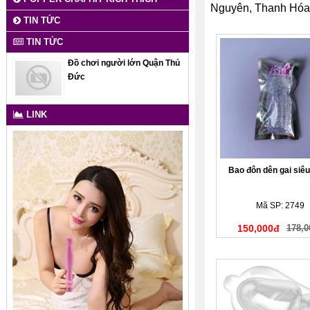
Nguyên, Thanh Hóa, 
TIN TỨC
TIN TỨC
Đồ chơi người lớn Quận Thủ
Đức
LINK
Bao đôn dên gai si
Mã SP: 2749
150,000đ
178,0