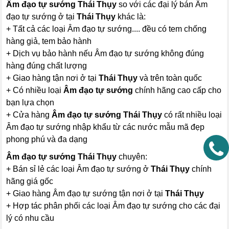
Âm đạo tự sướng Thái Thụy
so với các đại lý bán Âm
đạo tự sướng ở tại
Thái Thụy
khác là:
+ Tất cả các loại Âm đạo tự sướng.... đều có tem chống
hàng giả, tem bảo hành
+ Dịch vụ bảo hành nếu Âm đạo tự sướng không đúng
hàng đúng chất lượng
+ Giao hàng tận nơi ở tại
Thái Thụy
và trên toàn quốc
+ Có nhiều loại
Âm đạo tự sướng
chính hãng cao cấp cho
bạn lựa chọn
+ Cửa hàng
Âm đạo tự sướng Thái Thụy
có rất nhiều loại
Âm đạo tự sướng nhập khẩu từ các nước mẫu mã đẹp
phong phú và đa dạng
Âm đạo tự sướng Thái Thụy
chuyên:
+ Bán sỉ lẻ các loại Âm đạo tự sướng ở
Thái Thụy
chính
hãng giá gốc
+ Giao hàng Âm đạo tự sướng tận nơi ở tại
Thái Thụy
+ Hợp tác phân phối các loại Âm đạo tự sướng cho các đại
lý có nhu cầu