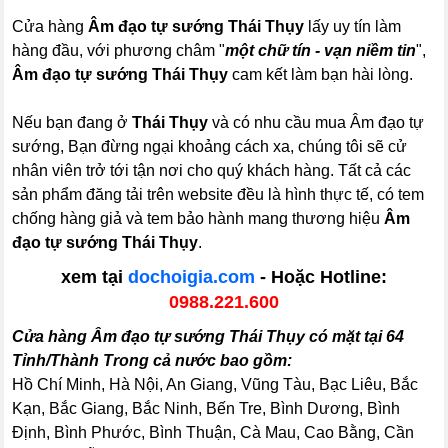
Cửa hàng
Âm đạo tự sướng Thái Thụy
lấy uy tín làm
hàng đầu, với phương châm "
một chữ tín - vạn niềm tin
",
Âm đạo tự sướng Thái Thụy
cam kết làm bạn hài lòng.
Nếu bạn đang ở
Thái Thụy
và có nhu cầu mua Âm đạo tự
sướng, Bạn đừng ngại khoảng cách xa, chúng tôi sẽ cử
nhân viên trở tới tận nơi cho quý khách hàng. Tất cả các
sản phẩm đăng tải trên website đều là hình thực tế, có tem
chống hàng giả và tem bảo hành mang thương hiệu
Âm
đạo tự sướng Thái Thụy
.
xem tại
dochoigia.com
- Hoặc Hotline:
0988.221.600
Cửa hàng Âm đạo tự sướng Thái Thụy có mặt tại 64
Tỉnh/Thành Trong cả nước bao gồm:
Hồ Chí Minh, Hà Nội, An Giang, Vũng Tàu, Bạc Liêu, Bắc
Kạn, Bắc Giang, Bắc Ninh, Bến Tre, Bình Dương, Bình
Định, Bình Phước, Bình Thuận, Cà Mau, Cao Bằng, Cần