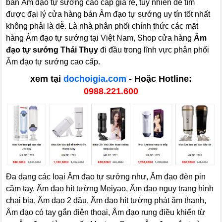
bán Âm đạo tự sướng cao cấp giá rẻ, tuy nhiên để tìm
được đại lý cửa hàng bán Âm đạo tự sướng uy tín tốt nhất
không phải là dễ. Là nhà phân phối chính thức các mặt
hàng Âm đạo tự sướng tại Việt Nam, Shop cửa hàng
Âm
đạo tự sướng Thái Thụy
đi đầu trong lĩnh vực phân phối
Âm đạo tự sướng cao cấp.
xem tại
dochoigia.com
- Hoặc Hotline:
0988.221.600
Đa dạng các loại Âm đạo tự sướng như, Âm đạo đèn pin
cầm tay, Âm đạo hít tường Meiyao, Âm đạo ngụy trang hình
chai bia, Âm dạo 2 đầu, Âm đạo hít tường phát âm thanh,
Âm đạo có tay gắn điện thoại, Âm đạo rung điều khiển từ