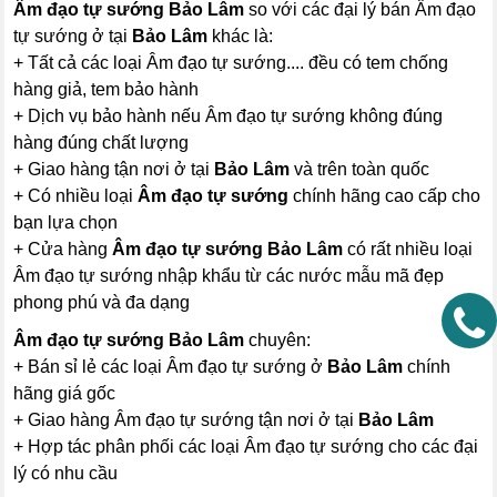
Âm đạo tự sướng Bảo Lâm
so với các đại lý bán Âm đạo
tự sướng ở tại
Bảo Lâm
khác là:
+ Tất cả các loại Âm đạo tự sướng.... đều có tem chống
hàng giả, tem bảo hành
+ Dịch vụ bảo hành nếu Âm đạo tự sướng không đúng
hàng đúng chất lượng
+ Giao hàng tận nơi ở tại
Bảo Lâm
và trên toàn quốc
+ Có nhiều loại
Âm đạo tự sướng
chính hãng cao cấp cho
bạn lựa chọn
+ Cửa hàng
Âm đạo tự sướng Bảo Lâm
có rất nhiều loại
Âm đạo tự sướng nhập khẩu từ các nước mẫu mã đẹp
phong phú và đa dạng
Âm đạo tự sướng Bảo Lâm
chuyên:
+ Bán sỉ lẻ các loại Âm đạo tự sướng ở
Bảo Lâm
chính
hãng giá gốc
+ Giao hàng Âm đạo tự sướng tận nơi ở tại
Bảo Lâm
+ Hợp tác phân phối các loại Âm đạo tự sướng cho các đại
lý có nhu cầu