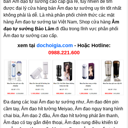
bán Âm đạo tự sướng cao cấp giá rẻ, tuy nhiên để tìm
được đại lý cửa hàng bán Âm đạo tự sướng uy tín tốt nhất
không phải là dễ. Là nhà phân phối chính thức các mặt
hàng Âm đạo tự sướng tại Việt Nam, Shop cửa hàng
Âm
đạo tự sướng Bảo Lâm
đi đầu trong lĩnh vực phân phối
Âm đạo tự sướng cao cấp.
xem tại
dochoigia.com
- Hoặc Hotline:
0988.221.600
Đa dạng các loại Âm đạo tự sướng như, Âm đạo đèn pin
cầm tay, Âm đạo hít tường Meiyao, Âm đạo ngụy trang hình
chai bia, Âm dạo 2 đầu, Âm đạo hít tường phát âm thanh,
Âm đạo có tay gắn điện thoại, Âm đạo rung điều khiển từ