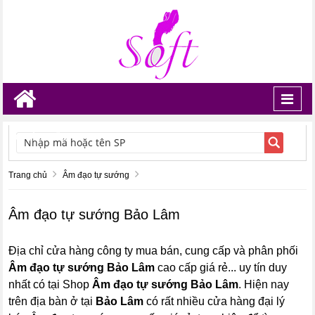
Toggl
navig
TÌM KIẾM
Trang chủ
Âm đạo tự sướng
Âm đạo tự sướng Bảo Lâm
Địa chỉ cửa hàng công ty mua bán, cung cấp và phân phối
Âm đạo tự sướng Bảo Lâm
cao cấp giá rẻ... uy tín duy
nhất có tại Shop
Âm đạo tự sướng Bảo Lâm
. Hiện nay
trên địa bàn ở tại
Bảo Lâm
có rất nhiều cửa hàng đại lý