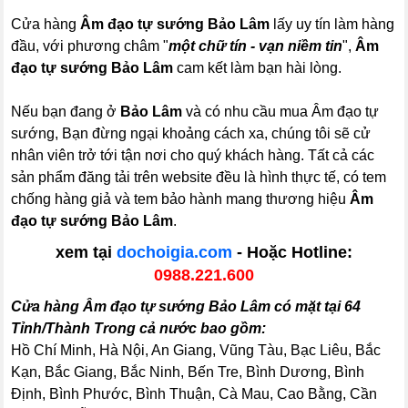
Cửa hàng
Âm đạo tự sướng Bảo Lâm
lấy uy tín làm hàng
đầu, với phương châm "
một chữ tín - vạn niềm tin
",
Âm
đạo tự sướng Bảo Lâm
cam kết làm bạn hài lòng.
Nếu bạn đang ở
Bảo Lâm
và có nhu cầu mua Âm đạo tự
sướng, Bạn đừng ngại khoảng cách xa, chúng tôi sẽ cử
nhân viên trở tới tận nơi cho quý khách hàng. Tất cả các
sản phẩm đăng tải trên website đều là hình thực tế, có tem
chống hàng giả và tem bảo hành mang thương hiệu
Âm
đạo tự sướng Bảo Lâm
.
xem tại
dochoigia.com
- Hoặc Hotline:
0988.221.600
Cửa hàng Âm đạo tự sướng Bảo Lâm có mặt tại 64
Tỉnh/Thành Trong cả nước bao gồm:
Hồ Chí Minh, Hà Nội, An Giang, Vũng Tàu, Bạc Liêu, Bắc
Kạn, Bắc Giang, Bắc Ninh, Bến Tre, Bình Dương, Bình
Định, Bình Phước, Bình Thuận, Cà Mau, Cao Bằng, Cần